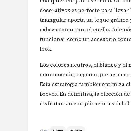
cualquier conjunto sencillo. Un bols
decorativos es perfecto para llevar
triangular aporta un toque gráfico
cabeza como para el cuello. Además
funcionar como un accesorio comodí
look.
Los colores neutros, el blanco y el 
combinación, dejando que los acceso
Esta estrategia también optimiza el 
breves. En definitiva, la elección d
disfrutar sin complicaciones del cl
Cultura
Mallorca
TAGS