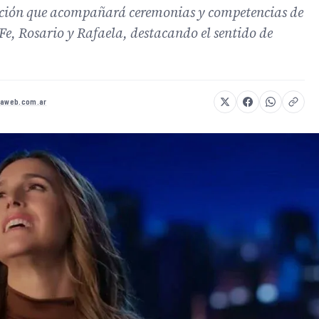
anción que acompañará ceremonias y competencias de
Fe, Rosario y Rafaela, destacando el sentido de
daweb.com.ar