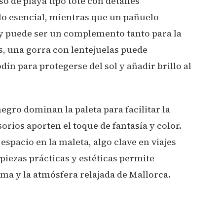
o de playa tipo tote con detalles
 lo esencial, mientras que un pañuelo
 y puede ser un complemento tanto para la
, una gorra con lentejuelas puede
n para protegerse del sol y añadir brillo al
negro dominan la paleta para facilitar la
rios aporten el toque de fantasía y color.
espacio en la maleta, algo clave en viajes
e piezas prácticas y estéticas permite
ima y la atmósfera relajada de Mallorca.