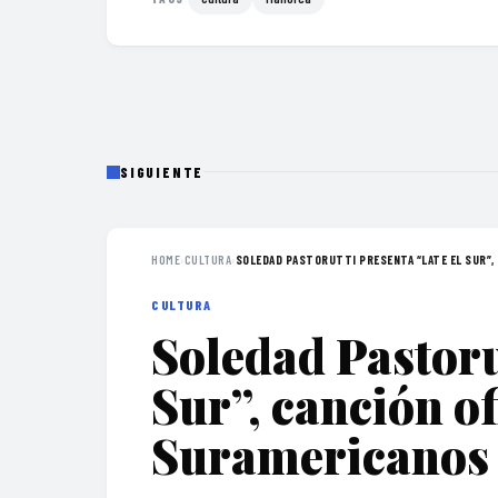
SIGUIENTE
HOME
›
CULTURA
›
SOLEDAD PASTORUTTI PRESENTA “LATE EL SUR”, 
CULTURA
Soledad Pastoru
Sur”, canción of
Suramericanos