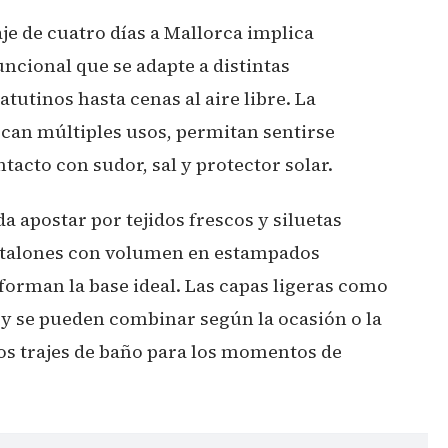
aje de cuatro días a Mallorca implica
uncional que se adapte a distintas
tutinos hasta cenas al aire libre. La
zcan múltiples usos, permitan sentirse
tacto con sudor, sal y protector solar.
da apostar por tejidos frescos y siluetas
antalones con volumen en estampados
forman la base ideal. Las capas ligeras como
 y se pueden combinar según la ocasión o la
os trajes de baño para los momentos de