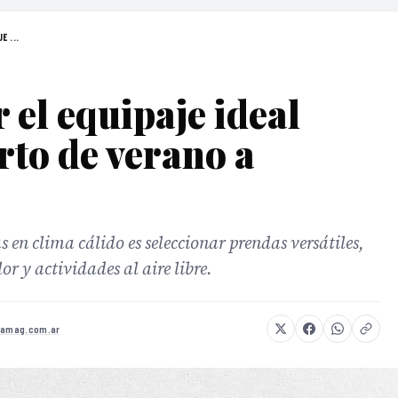
E ...
el equipaje ideal
rto de verano a
s en clima cálido es seleccionar prendas versátiles,
or y actividades al aire libre.
bamag.com.ar