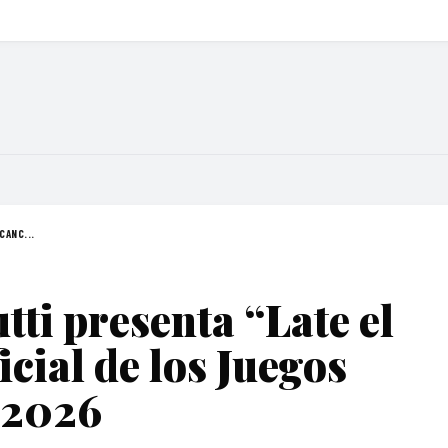
CANC...
tti presenta “Late el
icial de los Juegos
 2026