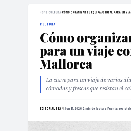
HOME
›
CULTURA
›
CÓMO ORGANIZAR EL EQUIPAJE IDEAL PARA UN VIAJ
CULTURA
Cómo organizar 
para un viaje co
Mallorca
La clave para un viaje de varios día
cómodas y frescas que resistan el cal
·
Jun 11, 2026
·
2 min de lectura
·
Fuente:
revista
EDITORIAL TEAM