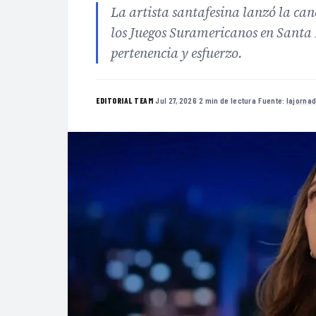
La artista santafesina lanzó la c
los Juegos Suramericanos en Santa 
pertenencia y esfuerzo.
·
Jul 27, 2026
·
2 min de lectura
·
Fuente:
lajorna
EDITORIAL TEAM