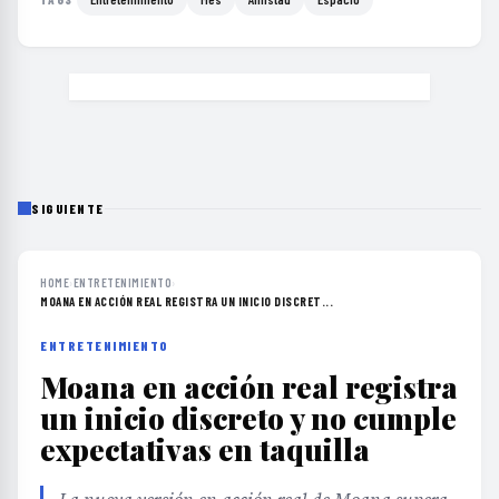
SIGUIENTE
HOME
›
ENTRETENIMIENTO
›
MOANA EN ACCIÓN REAL REGISTRA UN INICIO DISCRET...
ENTRETENIMIENTO
Moana en acción real registra
un inicio discreto y no cumple
expectativas en taquilla
La nueva versión en acción real de Moana supera