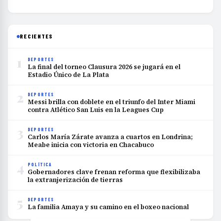
RECIENTES
1
DEPORTES
La final del torneo Clausura 2026 se jugará en el
Estadio Único de La Plata
2
DEPORTES
Messi brilla con doblete en el triunfo del Inter Miami
contra Atlético San Luis en la Leagues Cup
3
DEPORTES
Carlos María Zárate avanza a cuartos en Londrina;
Meabe inicia con victoria en Chacabuco
4
POLÍTICA
Gobernadores clave frenan reforma que flexibilizaba
la extranjerización de tierras
5
DEPORTES
La familia Amaya y su camino en el boxeo nacional