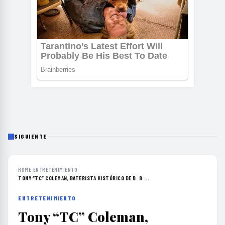
SIGUIENTE
HOME
›
ENTRETENIMIENTO
›
TONY “TC” COLEMAN, BATERISTA HISTÓRICO DE B. B....
ENTRETENIMIENTO
Tony “TC” Coleman,