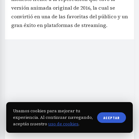
versión animada original de 2016, la cual se
convirtió en una de las favoritas del público y un
gran éxito en plataformas de streaming.
Usamos cookies para mejorar tu
experiencia. Al continuar navegando,
ACEPTAR
aceptás nuestro
uso de cookies
.