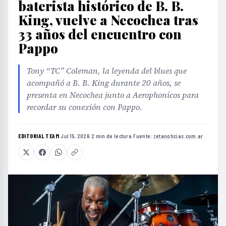
baterista histórico de B. B.
King, vuelve a Necochea tras
33 años del encuentro con
Pappo
Tony “TC” Coleman, la leyenda del blues que
acompañó a B. B. King durante 20 años, se
presenta en Necochea junto a Aerophonicos para
recordar su conexión con Pappo.
EDITORIAL TEAM
·
Jul 15, 2026
·
2 min de lectura
·
Fuente:
zetanoticias.com.ar