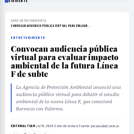
SIGUIENTE
HOME
›
ENTRETENIMIENTO
›
CONVOCAN AUDIENCIA PÚBLICA VIRTUAL PARA EVALUAR...
ENTRETENIMIENTO
Convocan audiencia pública
virtual para evaluar impacto
ambiental de la futura Línea
F de subte
La Agencia de Protección Ambiental anunció una
audiencia pública virtual para debatir el estudio
ambiental de la nueva Línea F, que conectará
Barracas con Palermo.
EDITORIAL TEAM
·
Jul 15, 2026
·
2 min de lectura
·
Fuente:
puraciudad.com.ar