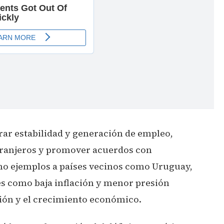
rar estabilidad y generación de empleo,
xtranjeros y promover acuerdos con
mo ejemplos a países vecinos como Uruguay,
s como baja inflación y menor presión
sión y el crecimiento económico.