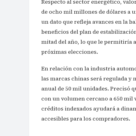
Respecto al sector energético, valo
de ocho mil millones de dólares a u
un dato que refleja avances en la b
beneficios del plan de estabilizaci
mitad del año, lo que le permitiría 
próximas elecciones.
En relación con la industria autom
las marcas chinas será regulada y 
anual de 50 mil unidades. Precisó 
con un volumen cercano a 650 mil v
créditos indexados ayudará a dinam
accesibles para los compradores.