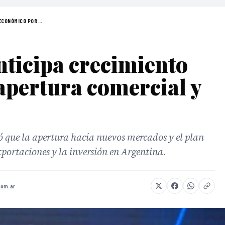
ECONÓMICO POR...
ticipa crecimiento
apertura comercial y
 que la apertura hacia nuevos mercados y el plan
xportaciones y la inversión en Argentina.
com.ar