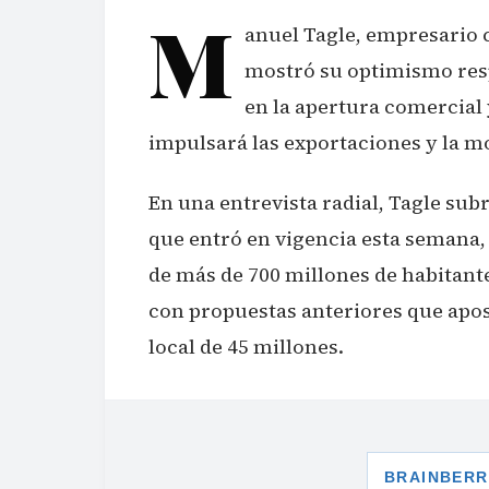
M
anuel Tagle, empresario c
mostró su optimismo res
en la apertura comercial 
impulsará las exportaciones y la m
En una entrevista radial, Tagle sub
que entró en vigencia esta semana,
de más de 700 millones de habitant
con propuestas anteriores que apo
local de 45 millones.