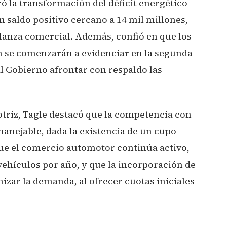
ró la transformación del déficit energético
n saldo positivo cercano a 14 mil millones,
alanza comercial. Además, confió en que los
ón se comenzarán a evidenciar en la segunda
al Gobierno afrontar con respaldo las
otriz, Tagle destacó que la competencia con
manejable, dada la existencia de un cupo
que el comercio automotor continúa activo,
ehículos por año, y que la incorporación de
izar la demanda, al ofrecer cuotas iniciales