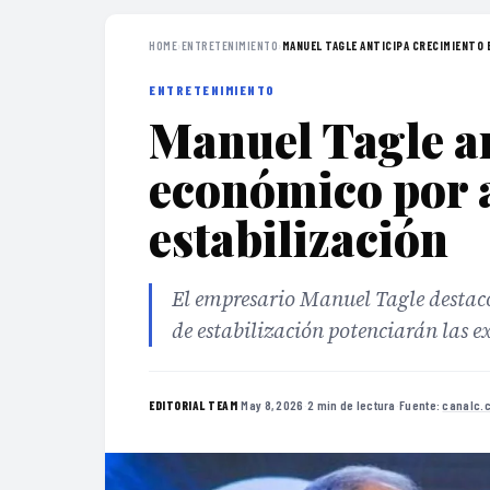
HOME
›
ENTRETENIMIENTO
›
MANUEL TAGLE ANTICIPA CRECIMIENTO 
ENTRETENIMIENTO
Manuel Tagle an
económico por 
estabilización
El empresario Manuel Tagle destacó
de estabilización potenciarán las e
·
May 8, 2026
·
2 min de lectura
·
Fuente:
canalc.
EDITORIAL TEAM