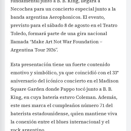
fundamental junto a B. B. King, llegará a
Necochea para un concierto especial junto a la
banda argentina Aerophonicos. El evento,
previsto para el sábado 8 de agosto en el Teatro
Toledo, formará parte de una gira nacional
llamada “Make Art Not War Foundation –
Argentina Tour 2026”.
Esta presentación tiene un fuerte contenido
emotivo y simbólico, ya que coincidió con el 33°
aniversario del icónico concierto en el Madison
Square Garden donde Pappo tocó junto a B. B.
King, en cuya batería estuvo Coleman. Además,
este mes marca el cumpleaños número 71 del
baterista estadounidense, quien mantiene viva
la conexión entre el blues internacional y el
rock argentino.