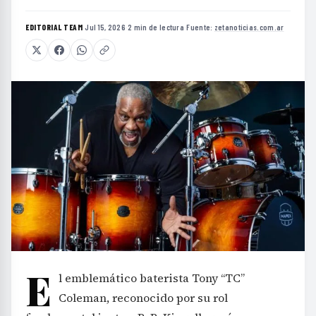
EDITORIAL TEAM
·
Jul 15, 2026
·
2 min de lectura
·
Fuente:
zetanoticias.com.ar
E
l emblemático baterista Tony “TC”
Coleman, reconocido por su rol