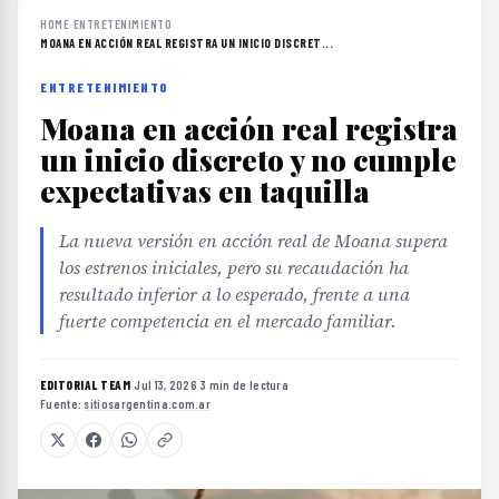
HOME
›
ENTRETENIMIENTO
›
MOANA EN ACCIÓN REAL REGISTRA UN INICIO DISCRET...
ENTRETENIMIENTO
Moana en acción real registra
un inicio discreto y no cumple
expectativas en taquilla
La nueva versión en acción real de Moana supera
los estrenos iniciales, pero su recaudación ha
resultado inferior a lo esperado, frente a una
fuerte competencia en el mercado familiar.
EDITORIAL TEAM
·
Jul 13, 2026
·
3 min de lectura
·
Fuente:
sitiosargentina.com.ar