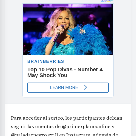
Para acceder al sorteo, los participantes debían
seguir las cuentas de @primerplanoonline y
@paladarnegro.grill en Instagram, además de