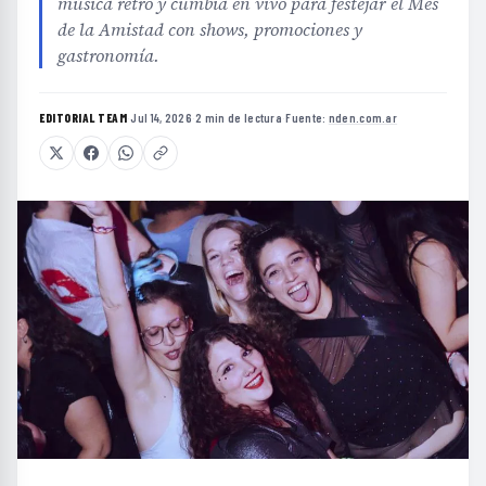
música retro y cumbia en vivo para festejar el Mes
de la Amistad con shows, promociones y
gastronomía.
EDITORIAL TEAM
·
Jul 14, 2026
·
2 min de lectura
·
Fuente:
nden.com.ar