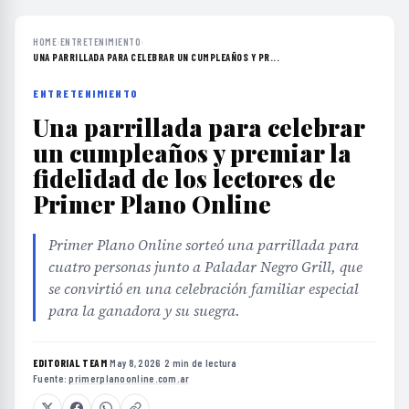
HOME
›
ENTRETENIMIENTO
›
UNA PARRILLADA PARA CELEBRAR UN CUMPLEAÑOS Y PR...
ENTRETENIMIENTO
Una parrillada para celebrar
un cumpleaños y premiar la
fidelidad de los lectores de
Primer Plano Online
Primer Plano Online sorteó una parrillada para
cuatro personas junto a Paladar Negro Grill, que
se convirtió en una celebración familiar especial
para la ganadora y su suegra.
EDITORIAL TEAM
·
May 8, 2026
·
2 min de lectura
·
Fuente:
primerplanoonline.com.ar