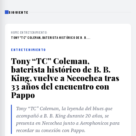
SIGUIENTE
HOME
›
ENTRETENIMIENTO
›
TONY “TC” COLEMAN, BATERISTA HISTÓRICO DE B. B....
ENTRETENIMIENTO
Tony “TC” Coleman,
baterista histórico de B. B.
King, vuelve a Necochea tras
33 años del encuentro con
Pappo
Tony “TC” Coleman, la leyenda del blues que
acompañó a B. B. King durante 20 años, se
presenta en Necochea junto a Aerophonicos para
recordar su conexión con Pappo.