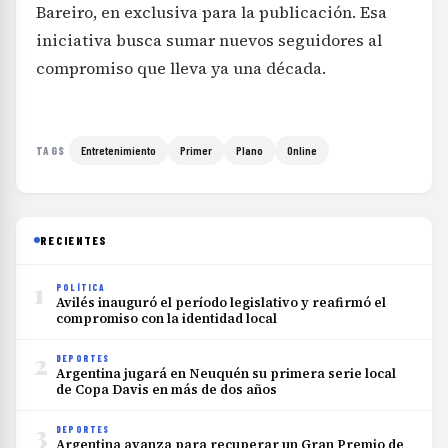
Bareiro, en exclusiva para la publicación. Esa
iniciativa busca sumar nuevos seguidores al
compromiso que lleva ya una década.
Entretenimiento
Primer
Plano
Online
TAGS
RECIENTES
1
POLÍTICA
Avilés inauguró el período legislativo y reafirmó el
compromiso con la identidad local
2
DEPORTES
Argentina jugará en Neuquén su primera serie local
de Copa Davis en más de dos años
3
DEPORTES
Argentina avanza para recuperar un Gran Premio de