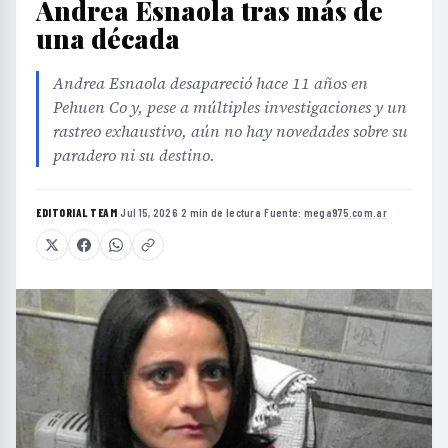
Andrea Esnaola tras más de
una década
Andrea Esnaola desapareció hace 11 años en
Pehuen Co y, pese a múltiples investigaciones y un
rastreo exhaustivo, aún no hay novedades sobre su
paradero ni su destino.
EDITORIAL TEAM
·
Jul 15, 2026
·
2 min de lectura
·
Fuente:
mega975.com.ar