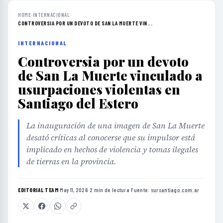
HOME
›
INTERNACIONAL
›
CONTROVERSIA POR UN DEVOTO DE SAN LA MUERTE VIN...
INTERNACIONAL
Controversia por un devoto
de San La Muerte vinculado a
usurpaciones violentas en
Santiago del Estero
La inauguración de una imagen de San La Muerte
desató críticas al conocerse que su impulsor está
implicado en hechos de violencia y tomas ilegales
de tierras en la provincia.
EDITORIAL TEAM
·
May 11, 2026
·
2 min de lectura
·
Fuente:
sursantiago.com.ar