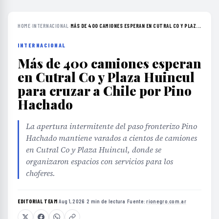
HOME
›
INTERNACIONAL
›
MÁS DE 400 CAMIONES ESPERAN EN CUTRAL CO Y PLAZ...
INTERNACIONAL
Más de 400 camiones esperan
en Cutral Co y Plaza Huincul
para cruzar a Chile por Pino
Hachado
La apertura intermitente del paso fronterizo Pino
Hachado mantiene varados a cientos de camiones
en Cutral Co y Plaza Huincul, donde se
organizaron espacios con servicios para los
choferes.
EDITORIAL TEAM
·
Aug 1, 2026
·
2 min de lectura
·
Fuente:
rionegro.com.ar