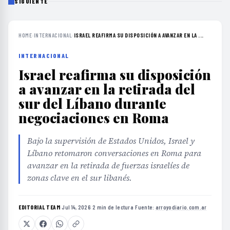
SIGUIENTE
HOME
›
INTERNACIONAL
›
ISRAEL REAFIRMA SU DISPOSICIÓN A AVANZAR EN LA ...
INTERNACIONAL
Israel reafirma su disposición
a avanzar en la retirada del
sur del Líbano durante
negociaciones en Roma
Bajo la supervisión de Estados Unidos, Israel y
Líbano retomaron conversaciones en Roma para
avanzar en la retirada de fuerzas israelíes de
zonas clave en el sur libanés.
EDITORIAL TEAM
·
Jul 14, 2026
·
2 min de lectura
·
Fuente:
arroyodiario.com.ar