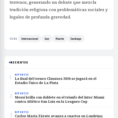
terrenos, generando un debate que mezcla
tradición religiosa con problemáticas sociales y
legales de profunda gravedad.
Internacional
San
Muerte
Santiago
TAGS
RECIENTES
1
DEPORTES
La final del torneo Clausura 2026 se jugará en el
Estadio Único de La Plata
2
DEPORTES
Messi brilla con doblete en el triunfo del Inter Miami
contra Atlético San Luis en la Leagues Cup
3
DEPORTES
Carlos María Zárate avanza a cuartos en Londrina;