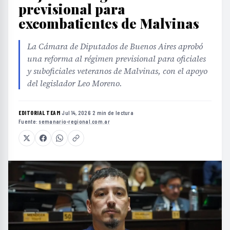
previsional para
excombatientes de Malvinas
La Cámara de Diputados de Buenos Aires aprobó
una reforma al régimen previsional para oficiales
y suboficiales veteranos de Malvinas, con el apoyo
del legislador Leo Moreno.
EDITORIAL TEAM
·
Jul 14, 2026
·
2 min de lectura
·
Fuente:
semanario-regional.com.ar