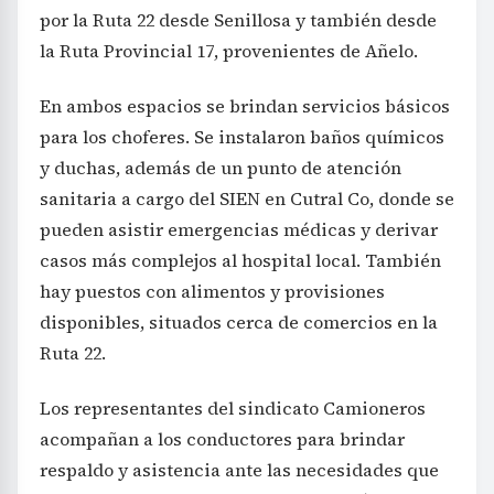
por la Ruta 22 desde Senillosa y también desde
la Ruta Provincial 17, provenientes de Añelo.
En ambos espacios se brindan servicios básicos
para los choferes. Se instalaron baños químicos
y duchas, además de un punto de atención
sanitaria a cargo del SIEN en Cutral Co, donde se
pueden asistir emergencias médicas y derivar
casos más complejos al hospital local. También
hay puestos con alimentos y provisiones
disponibles, situados cerca de comercios en la
Ruta 22.
Los representantes del sindicato Camioneros
acompañan a los conductores para brindar
respaldo y asistencia ante las necesidades que