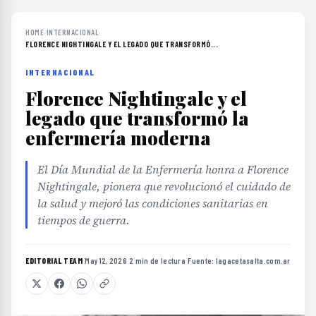
HOME
›
INTERNACIONAL
›
FLORENCE NIGHTINGALE Y EL LEGADO QUE TRANSFORMÓ...
INTERNACIONAL
Florence Nightingale y el
legado que transformó la
enfermería moderna
El Día Mundial de la Enfermería honra a Florence
Nightingale, pionera que revolucionó el cuidado de
la salud y mejoró las condiciones sanitarias en
tiempos de guerra.
EDITORIAL TEAM
·
May 12, 2026
·
2 min de lectura
·
Fuente:
lagacetasalta.com.ar