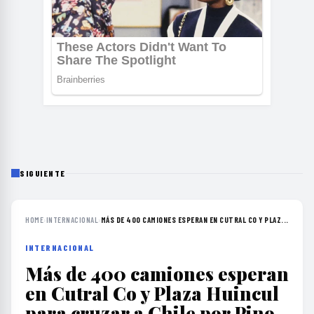
SIGUIENTE
HOME
›
INTERNACIONAL
›
MÁS DE 400 CAMIONES ESPERAN EN CUTRAL CO Y PLAZ...
INTERNACIONAL
Más de 400 camiones esperan
en Cutral Co y Plaza Huincul
para cruzar a Chile por Pino