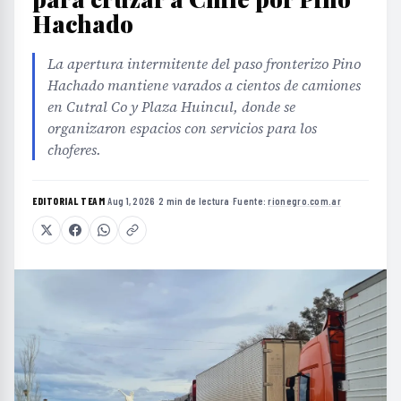
Hachado
La apertura intermitente del paso fronterizo Pino
Hachado mantiene varados a cientos de camiones
en Cutral Co y Plaza Huincul, donde se
organizaron espacios con servicios para los
choferes.
EDITORIAL TEAM
·
Aug 1, 2026
·
2 min de lectura
·
Fuente:
rionegro.com.ar