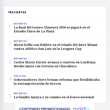
RECIENTES
1
DEPORTES
La final del torneo Clausura 2026 se jugará en el
Estadio Único de La Plata
2
DEPORTES
Messi brilla con doblete en el triunfo del Inter Miami
contra Atlético San Luis en la Leagues Cup
3
DEPORTES
Carlos María Zárate avanza a cuartos en Londrina;
Meabe inicia con victoria en Chacabuco
4
POLÍTICA
Gobernadores clave frenan reforma que flexibilizaba
la extranjerización de tierras
5
DEPORTES
La familia Amaya y su camino en el boxeo nacional