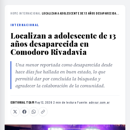
HOME
›
INTERNACIONAL
›
LOCALIZAN A ADOLESCENTE DE 13 AÑOS DESAPARECIDA...
INTERNACIONAL
Localizan a adolescente de 13
años desaparecida en
Comodoro Rivadavia
Una menor reportada como desaparecida desde
hace días fue hallada en buen estado, lo que
permitió dar por concluida la búsqueda y
agradecer la colaboración de la comunidad.
EDITORIAL TEAM
·
May 12, 2026
·
2 min de lectura
·
Fuente:
adnsur.com.ar