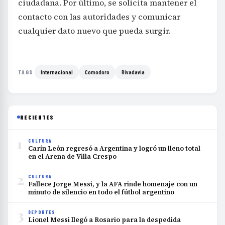
ciudadana. Por último, se solicita mantener el
contacto con las autoridades y comunicar
cualquier dato nuevo que pueda surgir.
Internacional
Comodoro
Rivadavia
TAGS
RECIENTES
1
CULTURA
Carín León regresó a Argentina y logró un lleno total
en el Arena de Villa Crespo
2
CULTURA
Fallece Jorge Messi, y la AFA rinde homenaje con un
minuto de silencio en todo el fútbol argentino
3
DEPORTES
Lionel Messi llegó a Rosario para la despedida