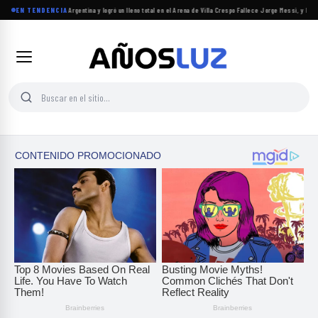
Carín León regresó a Argentina y logró un lleno total en el Arena de Villa Crespo
EN TENDENCIA
·
Fallece Jorge Messi, y la AFA