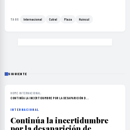
Internacional
Cutral
Plaza
Huincul
TAGS
SIGUIENTE
HOME
›
INTERNACIONAL
›
CONTINÚA LA INCERTIDUMBRE POR LA DESAPARICIÓN D...
INTERNACIONAL
Continúa la incertidumbre
por la desaparición de