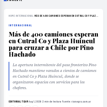
HOME
›
INTERNACIONAL
›
MÁS DE 400 CAMIONES ESPERAN EN CUTRAL CO Y PLAZ...
INTERNACIONAL
Más de 400 camiones esperan
en Cutral Co y Plaza Huincul
para cruzar a Chile por Pino
Hachado
La apertura intermitente del paso fronterizo Pino
Hachado mantiene varados a cientos de camiones
en Cutral Co y Plaza Huincul, donde se
organizaron espacios con servicios para los
choferes.
EDITORIAL TEAM
·
Aug 1, 2026
·
2 min de lectura
·
Fuente:
rionegro.com.ar