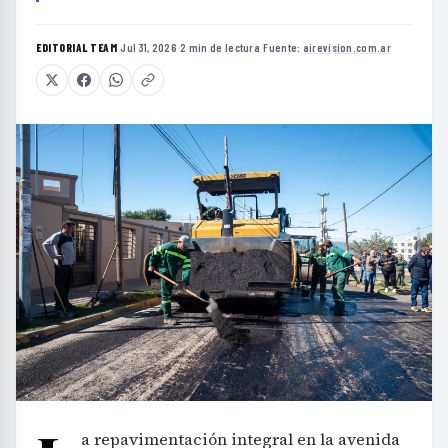
EDITORIAL TEAM
·
Jul 31, 2026
·
2 min de lectura
·
Fuente:
airevision.com.ar
a repavimentación integral en la avenida