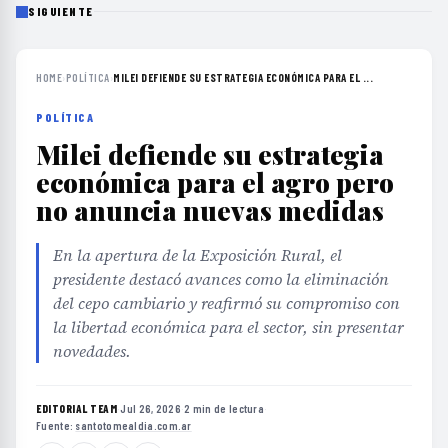
SIGUIENTE
HOME
›
POLÍTICA
›
MILEI DEFIENDE SU ESTRATEGIA ECONÓMICA PARA EL ...
POLÍTICA
Milei defiende su estrategia
económica para el agro pero
no anuncia nuevas medidas
En la apertura de la Exposición Rural, el
presidente destacó avances como la eliminación
del cepo cambiario y reafirmó su compromiso con
la libertad económica para el sector, sin presentar
novedades.
EDITORIAL TEAM
·
Jul 26, 2026
·
2 min de lectura
·
Fuente:
santotomealdia.com.ar