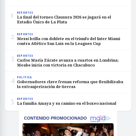
1
DEPORTES
La final del torneo Clausura 2026 se jugará en el
Estadio Único de La Plata
2
DEPORTES
Messi brilla con doblete en el triunfo del Inter Miami
contra Atlético San Luis en la Leagues Cup
3
DEPORTES
Carlos María Zárate avanza a cuartos en Londrina;
Meabe inicia con victoria en Chacabuco
4
POLÍTICA
Gobernadores clave frenan reforma que flexibilizaba
la extranjerización de tierras
5
DEPORTES
La familia Amaya y su camino en el boxeo nacional