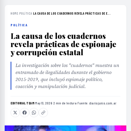
HOME
›
POLÍTICA
›
LA CAUSA DE LOS CUADERNOS REVELA PRÁCTICAS DE E...
POLÍTICA
La causa de los cuadernos
revela prácticas de espionaje
y corrupción estatal
La investigación sobre los "cuadernos" muestra un
entramado de ilegalidades durante el gobierno
2015-2019, que incluyó espionaje político,
coacción y manipulación judicial.
EDITORIAL TEAM
·
May 13, 2026
·
2 min de lectura
·
Fuente:
diariojunio.com.ar