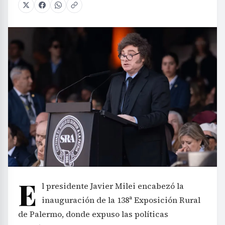
E
l presidente Javier Milei encabezó la
inauguración de la 138ª Exposición Rural
de Palermo, donde expuso las políticas