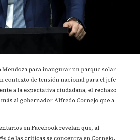
a Mendoza para inaugurar un parque solar
n contexto de tensión nacional para el jefe
ente a la expectativa ciudadana, el rechazo
 más al gobernador Alfredo Cornejo que a
entarios en Facebook revelan que, al
9% de las críticas se concentra en Cornejo.