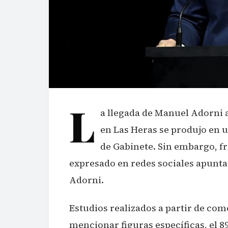
L
a llegada de Manuel Adorni 
en Las Heras se produjo en u
de Gabinete. Sin embargo, fr
expresado en redes sociales apunta
Adorni.
Estudios realizados a partir de com
mencionar figuras específicas, el 8