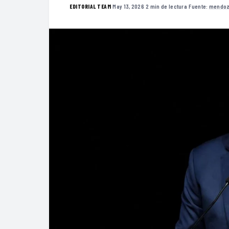
·
May 13, 2026
·
2 min de lectura
·
Fuente:
mendoz
EDITORIAL TEAM