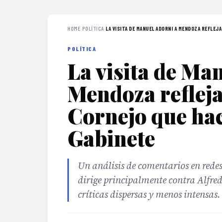
HOME
›
POLÍTICA
›
LA VISITA DE MANUEL ADORNI A MENDOZA REFLEJA 
POLÍTICA
La visita de Ma
Mendoza reflej
Cornejo que haci
Gabinete
Un análisis de comentarios en rede
dirige principalmente contra Alfre
críticas dispersas y menos intensas.