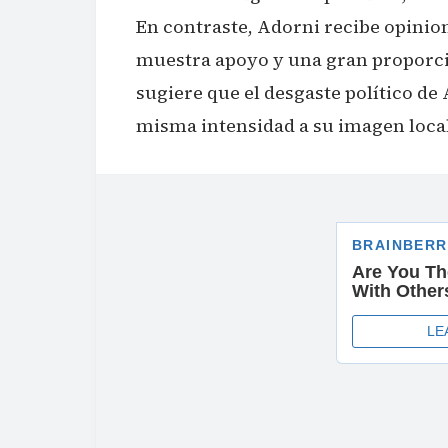
En contraste, Adorni recibe opinion
muestra apoyo y una gran proporció
sugiere que el desgaste político de 
misma intensidad a su imagen local 