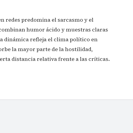
en redes predomina el sarcasmo y el
 combinan humor ácido y muestras claras
a dinámica refleja el clima político en
be la mayor parte de la hostilidad,
a distancia relativa frente a las críticas.