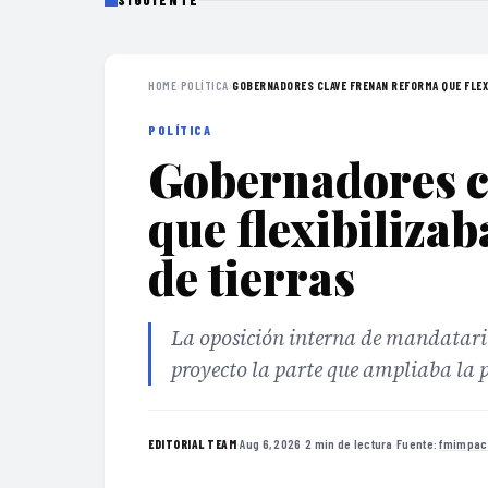
SIGUIENTE
HOME
›
POLÍTICA
›
GOBERNADORES CLAVE FRENAN REFORMA QUE FLEXI
POLÍTICA
Gobernadores c
que flexibilizab
de tierras
La oposición interna de mandatarios
proyecto la parte que ampliaba la p
·
Aug 6, 2026
·
2 min de lectura
·
Fuente:
fmimpac
EDITORIAL TEAM