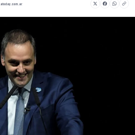
atoday.com.ar