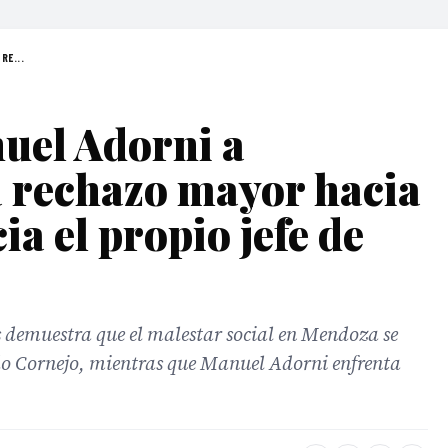
RE...
nuel Adorni a
a rechazo mayor hacia
a el propio jefe de
s demuestra que el malestar social en Mendoza se
do Cornejo, mientras que Manuel Adorni enfrenta