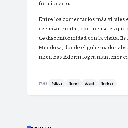
funcionario.
Entre los comentarios más virales 
rechazo frontal, con mensajes que
de disconformidad con la visita. Est
Mendoza, donde el gobernador absor
mientras Adorni logra mantener ciert
Política
Manuel
Adorni
Mendoza
TAGS