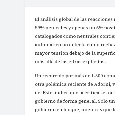
El análisis global de las reaccione
59% neutrales y apenas un 6% posi
catalogados como neutrales contien
automático no detecta como rechaz
mayor tensión debajo de la superfic
más allá de las cifras explícitas.
Un recorrido por más de 1.500 come
otra polémica reciente de Adorni, v
del Este, indica que la crítica se foc
gobierno de forma general. Solo un
gobierno en bloque, mientras que 