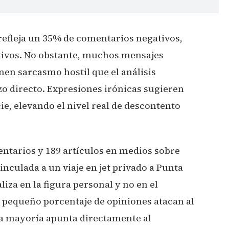
s refleja un 35% de comentarios negativos,
tivos. No obstante, muchos mensajes
en sarcasmo hostil que el análisis
o directo. Expresiones irónicas sugieren
ie, elevando el nivel real de descontento
ntarios y 189 artículos en medios sobre
inculada a un viaje en jet privado a Punta
aliza en la figura personal y no en el
 pequeño porcentaje de opiniones atacan al
la mayoría apunta directamente al