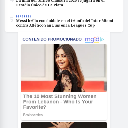
La final del torneo Clausura 2026 se jugará en el
Estadio Único de La Plata
5
DEPORTES
Messi brilla con doblete en el triunfo del Inter Miami
contra Atlético San Luis en la Leagues Cup