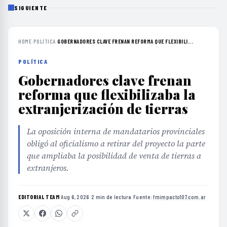
SIGUIENTE
HOME
›
POLÍTICA
›
GOBERNADORES CLAVE FRENAN REFORMA QUE FLEXIBILI...
POLÍTICA
Gobernadores clave frenan
reforma que flexibilizaba la
extranjerización de tierras
La oposición interna de mandatarios provinciales
obligó al oficialismo a retirar del proyecto la parte
que ampliaba la posibilidad de venta de tierras a
extranjeros.
EDITORIAL TEAM
·
Aug 6, 2026
·
2 min de lectura
·
Fuente:
fmimpacto107.com.ar