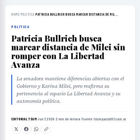
HOME
›
POLÍTICA
›
PATRICIA BULLRICH BUSCA MARCAR DISTANCIA DE MIL...
POLÍTICA
Patricia Bullrich busca
marcar distancia de Milei sin
romper con La Libertad
Avanza
La senadora mantiene diferencias abiertas con el
Gobierno y Karina Milei, pero reafirma su
pertenencia al espacio La Libertad Avanza y su
autonomía política.
EDITORIAL TEAM
·
Jun 7, 2026
·
2 min de lectura
·
Fuente:
fmimpacto107.com.ar