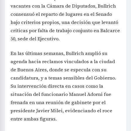
vacantes con la Cámara de Diputados, Bullrich
consensuó el reparto de lugares en el Senado
bajo criterios propios, una decisión que levantó
críticas por falta de trabajo conjunto en Balcarce
50, sede del Ejecutivo.
En las últimas semanas, Bullrich amplió su
agenda hacia reclamos vinculados a la ciudad
de Buenos Aires, donde se especula con su
candidatura, y a temas sensibles del Gobierno.
Su intervención directa en casos como la
situación del funcionario Manuel Adorni fue
frenada en una reunión de gabinete por el
presidente Javier Milei, evidenciando el roce
entre ambas figuras.