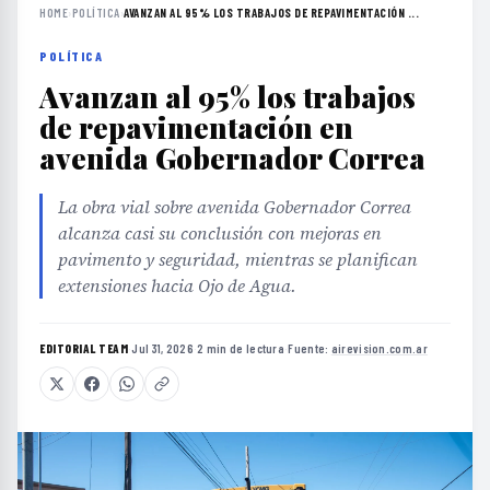
HOME
›
POLÍTICA
›
AVANZAN AL 95% LOS TRABAJOS DE REPAVIMENTACIÓN ...
POLÍTICA
Avanzan al 95% los trabajos
de repavimentación en
avenida Gobernador Correa
La obra vial sobre avenida Gobernador Correa
alcanza casi su conclusión con mejoras en
pavimento y seguridad, mientras se planifican
extensiones hacia Ojo de Agua.
EDITORIAL TEAM
·
Jul 31, 2026
·
2 min de lectura
·
Fuente:
airevision.com.ar