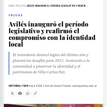
HOME
›
POLÍTICA
›
AVILÉS INAUGURÓ EL PERÍODO LEGISLATIVO Y REAFIR...
POLÍTICA
Avilés inauguró el período
legislativo y reafirmó el
compromiso con la identidad
local
El intendente destacó logros del último año y
planteó los desafíos para 2027, invitando a la
comunidad a preservar la identidad y el
patrimonio de Villa Carlos Paz.
EDITORIAL TEAM
·
Aug 8, 2026
·
2 min de lectura
·
Fuente:
carlospazhoy.com.ar