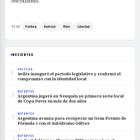
oficialismo.
Política
Bullrich
Milei
Libertad
TAGS
RECIENTES
1
POLÍTICA
Avilés inauguró el período legislativo y reafirmó el
compromiso con la identidad local
2
DEPORTES
Argentina jugará en Neuquén su primera serie local
de Copa Davis en más de dos años
3
DEPORTES
Argentina avanza para recuperar un Gran Premio de
Fórmula 1 con el Autódromo Gálvez
4
DEPORTES