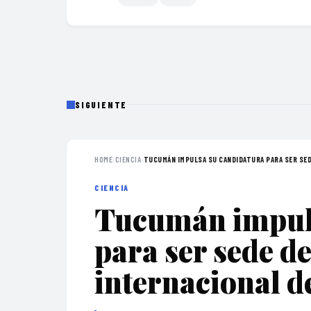
SIGUIENTE
HOME
›
CIENCIA
›
TUCUMÁN IMPULSA SU CANDIDATURA PARA SER SEDE
CIENCIA
Tucumán impuls
para ser sede d
internacional d