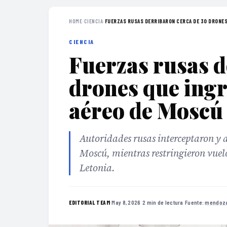
HOME
›
CIENCIA
›
FUERZAS RUSAS DERRIBARON CERCA DE 30 DRONES 
CIENCIA
Fuerzas rusas d
drones que ingr
aéreo de Moscú
Autoridades rusas interceptaron y 
Moscú, mientras restringieron vuel
Letonia.
·
May 8, 2026
·
2 min de lectura
·
Fuente:
mendoza
EDITORIAL TEAM