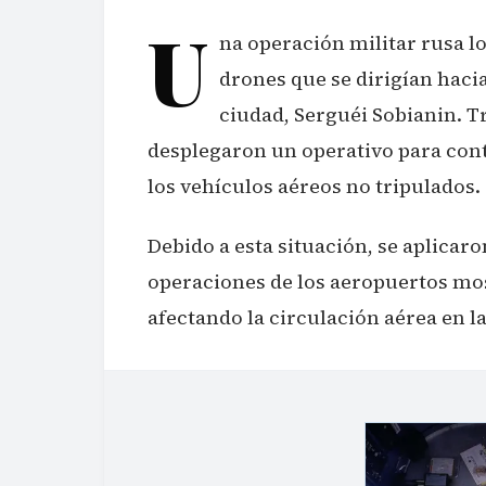
U
na operación militar rusa lo
drones que se dirigían haci
ciudad, Serguéi Sobianin. T
desplegaron un operativo para contr
los vehículos aéreos no tripulados.
Debido a esta situación, se aplicar
operaciones de los aeropuertos m
afectando la circulación aérea en l