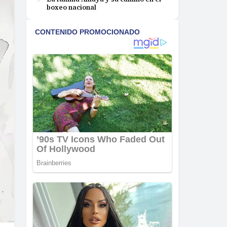
boxeo nacional