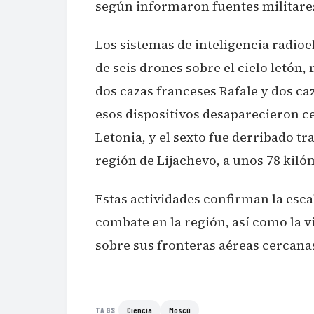
según informaron fuentes militare
Los sistemas de inteligencia radioe
de seis drones sobre el cielo letó
dos cazas franceses Rafale y dos ca
esos dispositivos desaparecieron ce
Letonia, y el sexto fue derribado tr
región de Lijachevo, a unos 78 kiló
Estas actividades confirman la esca
combate en la región, así como la 
sobre sus fronteras aéreas cercanas
Ciencia
Moscú
TAGS