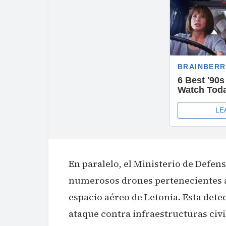
En paralelo, el Ministerio de Defen
numerosos drones pertenecientes a
espacio aéreo de Letonia. Esta dete
ataque contra infraestructuras civi