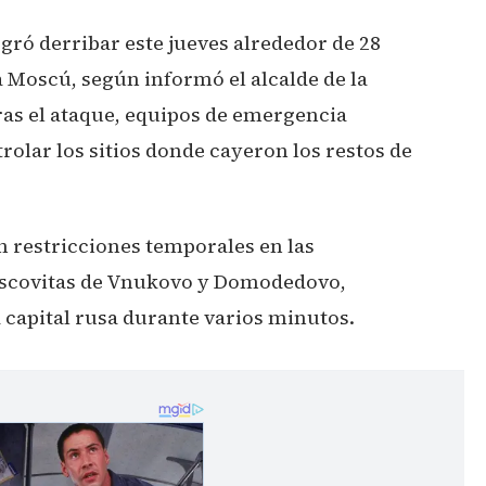
gró derribar este jueves alrededor de 28
a Moscú, según informó el alcalde de la
ras el ataque, equipos de emergencia
olar los sitios donde cayeron los restos de
on restricciones temporales en las
oscovitas de Vnukovo y Domodedovo,
a capital rusa durante varios minutos.