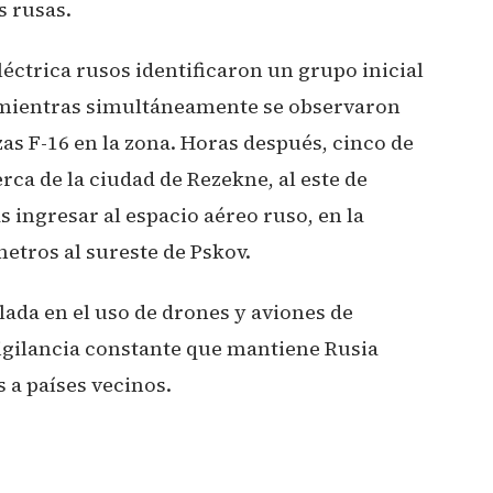
s rusas.
léctrica rusos identificaron un grupo inicial
n, mientras simultáneamente se observaron
zas F-16 en la zona. Horas después, cinco de
rca de la ciudad de Rezekne, al este de
as ingresar al espacio aéreo ruso, en la
metros al sureste de Pskov.
lada en el uso de drones y aviones de
vigilancia constante que mantiene Rusia
 a países vecinos.