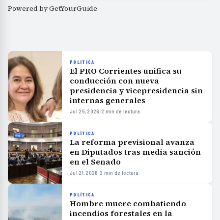
Powered by
GetYourGuide
POLÍTICA
El PRO Corrientes unifica su
conducción con nueva
presidencia y vicepresidencia sin
internas generales
Jul 25, 2026
·
2 min de lectura
POLÍTICA
La reforma previsional avanza
en Diputados tras media sanción
en el Senado
Jul 21, 2026
·
2 min de lectura
POLÍTICA
Hombre muere combatiendo
incendios forestales en la