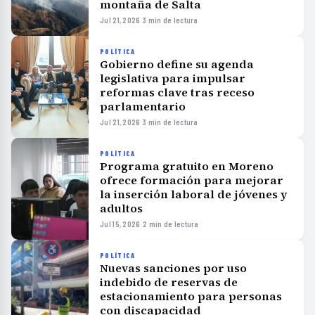
montaña de Salta
Jul 21, 2026
·
3 min de lectura
POLÍTICA
Gobierno define su agenda
legislativa para impulsar
reformas clave tras receso
parlamentario
Jul 21, 2026
·
3 min de lectura
POLÍTICA
Programa gratuito en Moreno
ofrece formación para mejorar
la inserción laboral de jóvenes y
adultos
Jul 15, 2026
·
2 min de lectura
POLÍTICA
Nuevas sanciones por uso
indebido de reservas de
estacionamiento para personas
con discapacidad