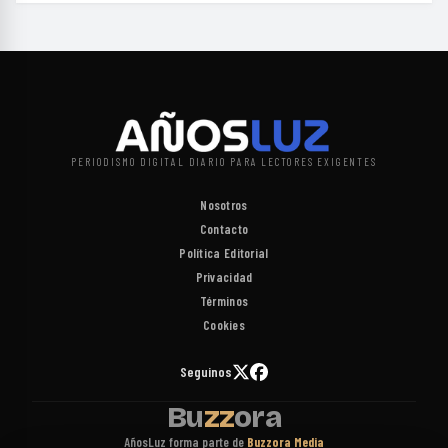
PERIODISMO DIGITAL DIARIO PARA LECTORES EXIGENTES
Nosotros
Contacto
Política Editorial
Privacidad
Términos
Cookies
Seguinos
Bu
zz
ora
AñosLuz forma parte de
Buzzora Media