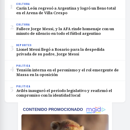
1
CULTURA
Carín León regresó a Argentina y logró un lleno total
en el Arena de Villa Crespo
2
CULTURA
Fallece Jorge Messi, y la AFA rinde homenaje con un
minuto de silencio en todo el fútbol argentino
3
DEPORTES
Lionel Messi llegó a Rosario para la despedida
privada de su padre, Jorge Messi
4
POLÍTICA
Tensión interna en el peronismo y el rol emergente de
Massa en la oposición
5
POLÍTICA
Avilés inauguró el período legislativo y reafirmó el
compromiso con la identidad local