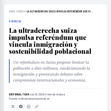
HOME
›
CIENCIA
›
LA ULTRADERECHA SUIZA IMPULSA REFERÉNDUM QUE VI...
CIENCIA
La ultraderecha suiza
impulsa referéndum que
vincula inmigración y
sostenibilidad poblacional
Un referéndum en Suiza propone limitar la
población a diez millones, condicionando la
inmigración y provocando debates sobre
compromisos internacionales y economía.
EDITORIAL TEAM
·
Jun 13, 2026
·
3 min de lectura
·
Fuente:
esferacomunicacional.ar