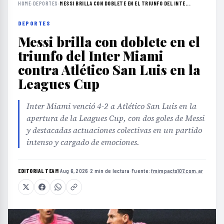
HOME
›
DEPORTES
›
MESSI BRILLA CON DOBLETE EN EL TRIUNFO DEL INTE...
DEPORTES
Messi brilla con doblete en el
triunfo del Inter Miami
contra Atlético San Luis en la
Leagues Cup
Inter Miami venció 4-2 a Atlético San Luis en la
apertura de la Leagues Cup, con dos goles de Messi
y destacadas actuaciones colectivas en un partido
intenso y cargado de emociones.
EDITORIAL TEAM
·
Aug 6, 2026
·
2 min de lectura
·
Fuente:
fmimpacto107.com.ar