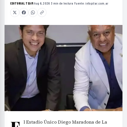
EDITORIAL TEAM
·
Aug 6, 2026
·
3 min de lectura
·
Fuente:
infopilar.com.ar
E
l Estadio Único Diego Maradona de La