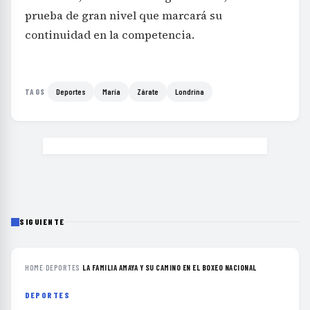
prueba de gran nivel que marcará su
continuidad en la competencia.
Deportes
María
Zárate
Londrina
TAGS
SIGUIENTE
HOME
›
DEPORTES
›
LA FAMILIA AMAYA Y SU CAMINO EN EL BOXEO NACIONAL
DEPORTES