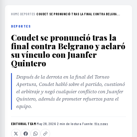
HOME
›
DEPORTES
›
COUDET SE PRONUNCIÓ TRAS LA FINAL CONTRA BELGRA...
DEPORTES
Coudet se pronunció tras la
final contra Belgrano y aclaró
su vínculo con Juanfer
Quintero
Después de la derrota en la final del Torneo
Apertura, Coudet habló sobre el partido, cuestionó
el arbitraje y negó cualquier conflicto con Juanfer
Quintero, además de prometer refuerzos para el
equipo.
EDITORIAL TEAM
·
May 28, 2026
·
2 min de lectura
·
Fuente:
filo.news