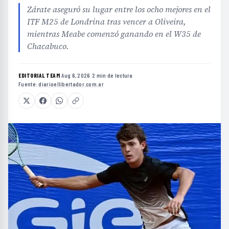
Zárate aseguró su lugar entre los ocho mejores en el
ITF M25 de Londrina tras vencer a Oliveira,
mientras Meabe comenzó ganando en el W35 de
Chacabuco.
EDITORIAL TEAM
·
Aug 6, 2026
·
2 min de lectura
·
Fuente:
diarioellibertador.com.ar