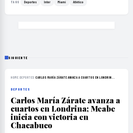
Deportes
Inter
Miami
Atlético
TAGS
SIGUIENTE
HOME
›
DEPORTES
›
CARLOS MARÍA ZÁRATE AVANZA A CUARTOS EN LONDRIN...
DEPORTES
Carlos María Zárate avanza a
cuartos en Londrina; Meabe
inicia con victoria en
Chacabuco