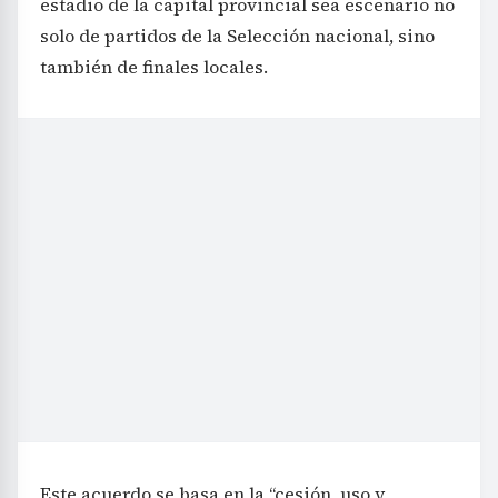
estadio de la capital provincial sea escenario no
solo de partidos de la Selección nacional, sino
también de finales locales.
Este acuerdo se basa en la “cesión, uso y