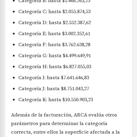
Categoría B: hasta $1.466.265,23
Categoría C: hasta $2.055.874,53
Categoría D: hasta $2.552.387,62
Categoría E: hasta $3.002.352,61
Categoría F: hasta $3.762.638,28
Categoría G: hasta $4.499.649,91
Categoría H: hasta $6.827.055,03
Categoría I: hasta $7.641.646,83
Categoría J: hasta $8.751.043,27
Categoría K: hasta $10.550.903,23
Además de la facturación, ARCA evalúa otros
parámetros para determinar la categoría
correcta, entre ellos la superficie afectada a la