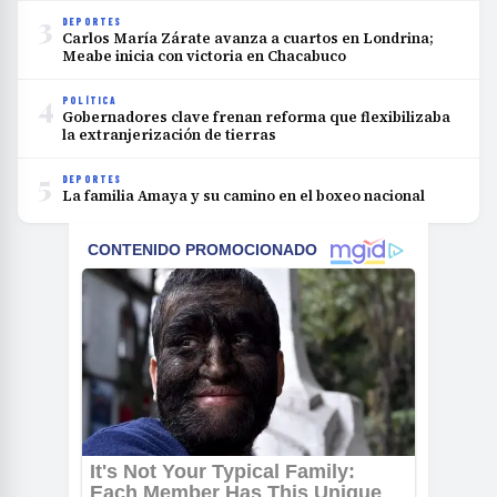
3
DEPORTES
Carlos María Zárate avanza a cuartos en Londrina;
Meabe inicia con victoria en Chacabuco
4
POLÍTICA
Gobernadores clave frenan reforma que flexibilizaba
la extranjerización de tierras
5
DEPORTES
La familia Amaya y su camino en el boxeo nacional