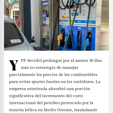
Y
PF decidió prolongar por al menos 30 días
más su estrategia de manejar
parcialmente los precios de los combustibles
para evitar ajustes fuertes en los surtidores. La
empresa estatizada absorbió una porción
significativa del incremento del costo
internacional del petróleo provocado por la
tensión bélica en Medio Oriente, trasladando