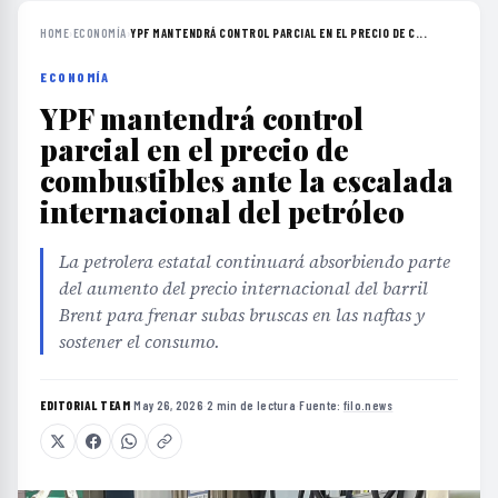
HOME
›
ECONOMÍA
›
YPF MANTENDRÁ CONTROL PARCIAL EN EL PRECIO DE C...
ECONOMÍA
YPF mantendrá control
parcial en el precio de
combustibles ante la escalada
internacional del petróleo
La petrolera estatal continuará absorbiendo parte
del aumento del precio internacional del barril
Brent para frenar subas bruscas en las naftas y
sostener el consumo.
EDITORIAL TEAM
·
May 26, 2026
·
2 min de lectura
·
Fuente:
filo.news