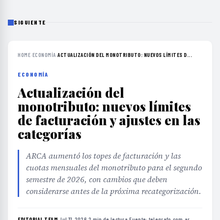
SIGUIENTE
HOME
›
ECONOMÍA
›
ACTUALIZACIÓN DEL MONOTRIBUTO: NUEVOS LÍMITES D...
ECONOMÍA
Actualización del
monotributo: nuevos límites
de facturación y ajustes en las
categorías
ARCA aumentó los topes de facturación y las
cuotas mensuales del monotributo para el segundo
semestre de 2026, con cambios que deben
considerarse antes de la próxima recategorización.
EDITORIAL TEAM
·
Jul 31, 2026
·
2 min de lectura
·
Fuente:
telegrafo.com.ar