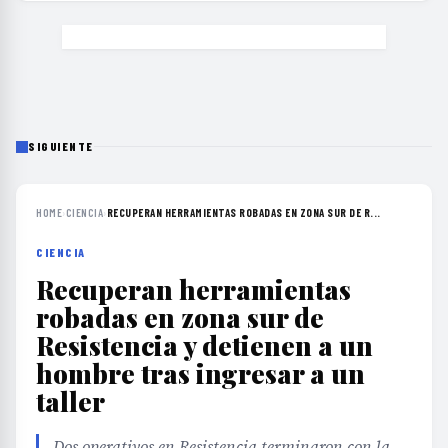
SIGUIENTE
HOME
›
CIENCIA
›
RECUPERAN HERRAMIENTAS ROBADAS EN ZONA SUR DE R...
CIENCIA
Recuperan herramientas
robadas en zona sur de
Resistencia y detienen a un
hombre tras ingresar a un
taller
Dos operativos en Resistencia terminaron con la