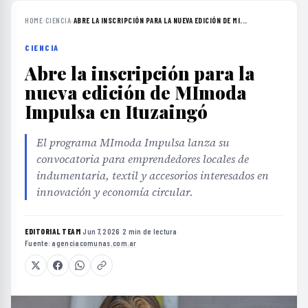
HOME
›
CIENCIA
›
ABRE LA INSCRIPCIÓN PARA LA NUEVA EDICIÓN DE MI...
CIENCIA
Abre la inscripción para la
nueva edición de MImoda
Impulsa en Ituzaingó
El programa MImoda Impulsa lanza su
convocatoria para emprendedores locales de
indumentaria, textil y accesorios interesados en
innovación y economía circular.
EDITORIAL TEAM
·
Jun 7, 2026
·
2 min de lectura
·
Fuente:
agenciacomunas.com.ar