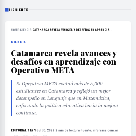
SIGUIENTE
HOME
›
CIENCIA
›
CATAMARCA REVELA AVANCES Y DESAFÍOS EN APRENDIZ...
CIENCIA
Catamarca revela avances y
desafíos en aprendizaje con
Operativo META
El Operativo META evaluó más de 5,000
estudiantes en Catamarca y reflejó un mejor
desempeño en Lenguaje que en Matemática,
enfocando la política educativa hacia la mejora
continua.
EDITORIAL TEAM
·
Jul 30, 2026
·
2 min de lectura
·
Fuente:
inforama.com.ar