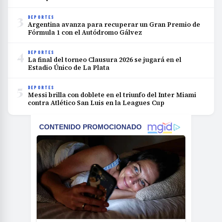
3
DEPORTES
Argentina avanza para recuperar un Gran Premio de
Fórmula 1 con el Autódromo Gálvez
4
DEPORTES
La final del torneo Clausura 2026 se jugará en el
Estadio Único de La Plata
5
DEPORTES
Messi brilla con doblete en el triunfo del Inter Miami
contra Atlético San Luis en la Leagues Cup