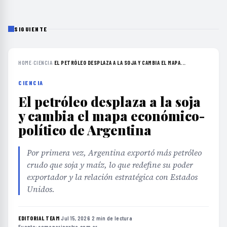
SIGUIENTE
HOME
›
CIENCIA
›
EL PETRÓLEO DESPLAZA A LA SOJA Y CAMBIA EL MAPA...
CIENCIA
El petróleo desplaza a la soja
y cambia el mapa económico-
político de Argentina
Por primera vez, Argentina exportó más petróleo
crudo que soja y maíz, lo que redefine su poder
exportador y la relación estratégica con Estados
Unidos.
EDITORIAL TEAM
·
Jul 15, 2026
·
2 min de lectura
·
Fuente:
semanarioextra.com.ar