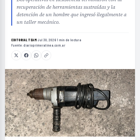
recuperación de herramientas sustraídas y la
detención de un hombre que ingresó ilegalmente a
un taller mecánico.
EDITORIAL TEAM
·
Jul 30, 2026
·
1 min de lectura
·
Fuente:
diarioprimeralinea.com.ar