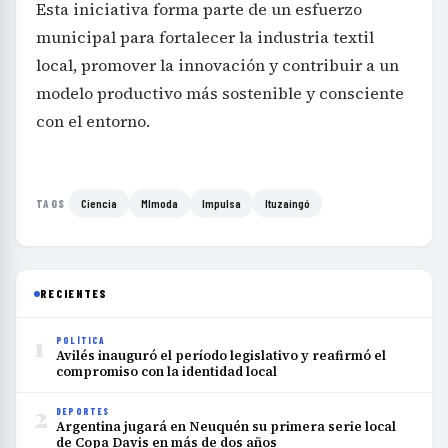
Esta iniciativa forma parte de un esfuerzo
municipal para fortalecer la industria textil
local, promover la innovación y contribuir a un
modelo productivo más sostenible y consciente
con el entorno.
Ciencia
MImoda
Impulsa
Ituzaingó
TAGS
RECIENTES
1
POLÍTICA
Avilés inauguró el período legislativo y reafirmó el
compromiso con la identidad local
2
DEPORTES
Argentina jugará en Neuquén su primera serie local
de Copa Davis en más de dos años