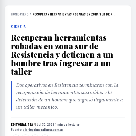
HOME
›
CIENCIA
›
RECUPERAN HERRAMIENTAS ROBADAS EN ZONA SUR DE R...
CIENCIA
Recuperan herramientas
robadas en zona sur de
Resistencia y detienen a un
hombre tras ingresar a un
taller
Dos operativos en Resistencia terminaron con la
recuperación de herramientas sustraídas y la
detención de un hombre que ingresó ilegalmente a
un taller mecánico.
EDITORIAL TEAM
·
Jul 30, 2026
·
1 min de lectura
·
Fuente:
diarioprimeralinea.com.ar