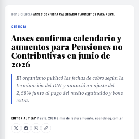
HOME
›
CIENCIA
›
ANSES CONFIRMA CALENDARIO Y AUMENTOS PARA PENSI...
CIENCIA
Anses confirma calendario y
aumentos para Pensiones no
Contributivas en junio de
2026
El organismo publicó las fechas de cobro según la
terminación del DNI y anunció un ajuste del
2,58% junto al pago del medio aguinaldo y bono
extra.
EDITORIAL TEAM
·
May 16, 2026
·
2 min de lectura
·
Fuente:
econoblog.com.ar