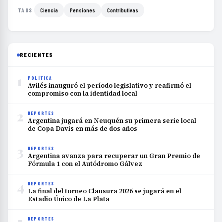
Ciencia
Pensiones
Contributivas
TAGS
RECIENTES
1
POLÍTICA
Avilés inauguró el período legislativo y reafirmó el
compromiso con la identidad local
2
DEPORTES
Argentina jugará en Neuquén su primera serie local
de Copa Davis en más de dos años
3
DEPORTES
Argentina avanza para recuperar un Gran Premio de
Fórmula 1 con el Autódromo Gálvez
4
DEPORTES
La final del torneo Clausura 2026 se jugará en el
Estadio Único de La Plata
5
DEPORTES