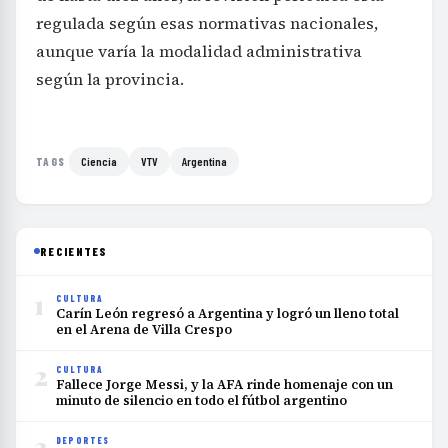
regulada según esas normativas nacionales,
aunque varía la modalidad administrativa
según la provincia.
Ciencia
VTV
Argentina
TAGS
RECIENTES
1
CULTURA
Carín León regresó a Argentina y logró un lleno total
en el Arena de Villa Crespo
2
CULTURA
Fallece Jorge Messi, y la AFA rinde homenaje con un
minuto de silencio en todo el fútbol argentino
3
DEPORTES