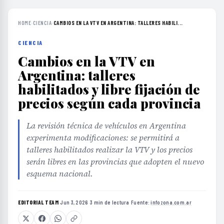
HOME
›
CIENCIA
›
CAMBIOS EN LA VTV EN ARGENTINA: TALLERES HABILI...
CIENCIA
Cambios en la VTV en
Argentina: talleres
habilitados y libre fijación de
precios según cada provincia
La revisión técnica de vehículos en Argentina
experimenta modificaciones: se permitirá a
talleres habilitados realizar la VTV y los precios
serán libres en las provincias que adopten el nuevo
esquema nacional.
EDITORIAL TEAM
·
Jun 3, 2026
·
3 min de lectura
·
Fuente:
infozona.com.ar