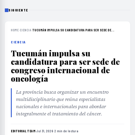
SIGUIENTE
HOME
›
CIENCIA
›
TUCUMÁN IMPULSA SU CANDIDATURA PARA SER SEDE DE...
CIENCIA
Tucumán impulsa su
candidatura para ser sede de
congreso internacional de
oncología
La provincia busca organizar un encuentro
multidisciplinario que reúna especialistas
nacionales e internacionales para abordar
integralmente el tratamiento del cáncer.
EDITORIAL TEAM
·
Jul 31, 2026
·
2 min de lectura
·