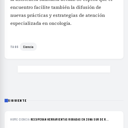
encuentro facilite también la difusión de
nuevas prácticas y estrategias de atención
especializada en oncología.
Ciencia
TAGS
SIGUIENTE
HOME
›
CIENCIA
›
RECUPERAN HERRAMIENTAS ROBADAS EN ZONA SUR DE R...