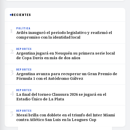
RECIENTES
1
POLÍTICA
Avilés inauguró el período legislativo y reafirmó el
compromiso con la identidad local
2
DEPORTES
Argentina jugará en Neuquén su primera serie local
de Copa Davis en más de dos años
3
DEPORTES
Argentina avanza para recuperar un Gran Premio de
Fórmula 1 con el Autódromo Gálvez
4
DEPORTES
La final del torneo Clausura 2026 se jugará en el
Estadio Único de La Plata
5
DEPORTES
Messi brilla con doblete en el triunfo del Inter Miami
contra Atlético San Luis en la Leagues Cup