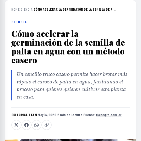
HOME
›
CIENCIA
›
CÓMO ACELERAR LA GERMINACIÓN DE LA SEMILLA DE P...
CIENCIA
Cómo acelerar la
germinación de la semilla de
palta en agua con un método
casero
Un sencillo truco casero permite hacer brotar más
rápido el carozo de palta en agua, facilitando el
proceso para quienes quieren cultivar esta planta
en casa.
EDITORIAL TEAM
·
May 14, 2026
·
2 min de lectura
·
Fuente:
rionegro.com.ar