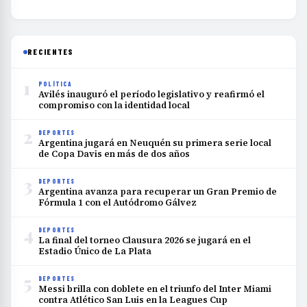
RECIENTES
1
POLÍTICA
Avilés inauguró el período legislativo y reafirmó el
compromiso con la identidad local
2
DEPORTES
Argentina jugará en Neuquén su primera serie local
de Copa Davis en más de dos años
3
DEPORTES
Argentina avanza para recuperar un Gran Premio de
Fórmula 1 con el Autódromo Gálvez
4
DEPORTES
La final del torneo Clausura 2026 se jugará en el
Estadio Único de La Plata
5
DEPORTES
Messi brilla con doblete en el triunfo del Inter Miami
contra Atlético San Luis en la Leagues Cup