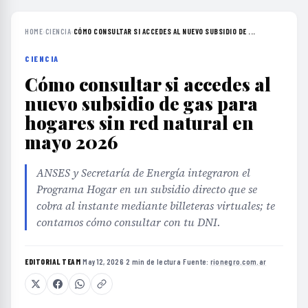
HOME
›
CIENCIA
›
CÓMO CONSULTAR SI ACCEDES AL NUEVO SUBSIDIO DE ...
CIENCIA
Cómo consultar si accedes al
nuevo subsidio de gas para
hogares sin red natural en
mayo 2026
ANSES y Secretaría de Energía integraron el
Programa Hogar en un subsidio directo que se
cobra al instante mediante billeteras virtuales; te
contamos cómo consultar con tu DNI.
EDITORIAL TEAM
·
May 12, 2026
·
2 min de lectura
·
Fuente:
rionegro.com.ar