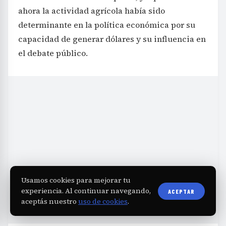
ahora la actividad agrícola había sido
determinante en la política económica por su
capacidad de generar dólares y su influencia en
el debate público.
Usamos cookies para mejorar tu
experiencia. Al continuar navegando,
ACEPTAR
aceptás nuestro
uso de cookies
.