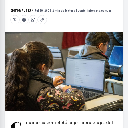
EDITORIAL TEAM
·
Jul 30, 2026
·
2 min de lectura
·
Fuente:
inforama.com.ar
C
atamarca completó la primera etapa del