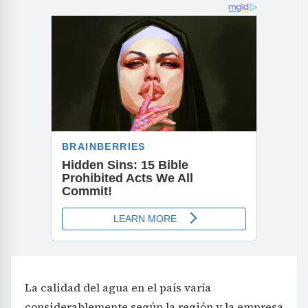
La calidad del agua en el país varía
considerablemente según la región y la empresa