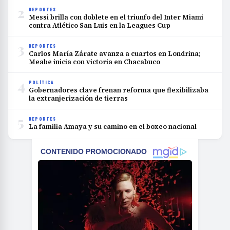
2
DEPORTES
Messi brilla con doblete en el triunfo del Inter Miami
contra Atlético San Luis en la Leagues Cup
3
DEPORTES
Carlos María Zárate avanza a cuartos en Londrina;
Meabe inicia con victoria en Chacabuco
4
POLÍTICA
Gobernadores clave frenan reforma que flexibilizaba
la extranjerización de tierras
5
DEPORTES
La familia Amaya y su camino en el boxeo nacional