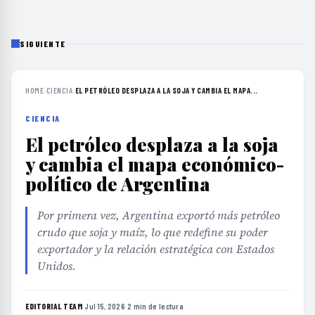
SIGUIENTE
HOME
›
CIENCIA
›
EL PETRÓLEO DESPLAZA A LA SOJA Y CAMBIA EL MAPA...
CIENCIA
El petróleo desplaza a la soja
y cambia el mapa económico-
político de Argentina
Por primera vez, Argentina exportó más petróleo
crudo que soja y maíz, lo que redefine su poder
exportador y la relación estratégica con Estados
Unidos.
EDITORIAL TEAM
·
Jul 15, 2026
·
2 min de lectura
·