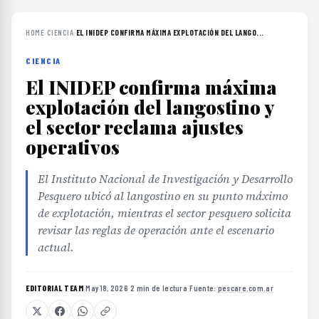
HOME
›
CIENCIA
›
EL INIDEP CONFIRMA MÁXIMA EXPLOTACIÓN DEL LANGO...
CIENCIA
El INIDEP confirma máxima
explotación del langostino y
el sector reclama ajustes
operativos
El Instituto Nacional de Investigación y Desarrollo
Pesquero ubicó al langostino en su punto máximo
de explotación, mientras el sector pesquero solicita
revisar las reglas de operación ante el escenario
actual.
EDITORIAL TEAM
·
May 18, 2026
·
2 min de lectura
·
Fuente:
pescare.com.ar