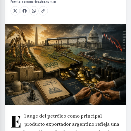
Fuente:
semanarioextra.com.ar
E
l auge del petróleo como principal
producto exportador argentino refleja una