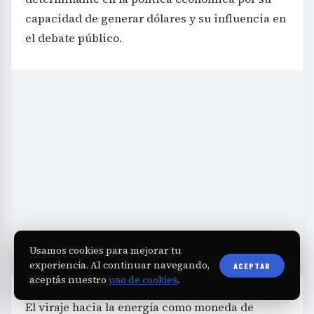
capacidad de generar dólares y su influencia en
el debate público.
Usamos cookies para mejorar tu
experiencia. Al continuar navegando,
ACEPTAR
aceptás nuestro
uso de cookies
.
El viraje hacia la energía como moneda de