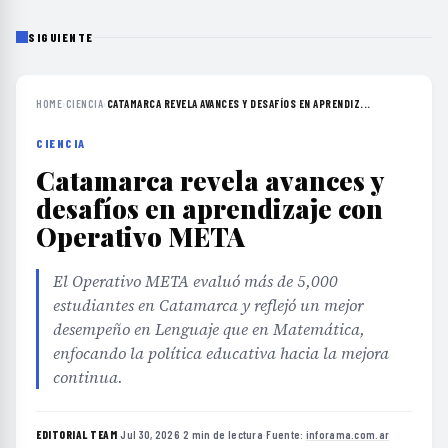
SIGUIENTE
HOME
›
CIENCIA
›
CATAMARCA REVELA AVANCES Y DESAFÍOS EN APRENDIZ...
CIENCIA
Catamarca revela avances y
desafíos en aprendizaje con
Operativo META
El Operativo META evaluó más de 5,000
estudiantes en Catamarca y reflejó un mejor
desempeño en Lenguaje que en Matemática,
enfocando la política educativa hacia la mejora
continua.
EDITORIAL TEAM
·
Jul 30, 2026
·
2 min de lectura
·
Fuente:
inforama.com.ar