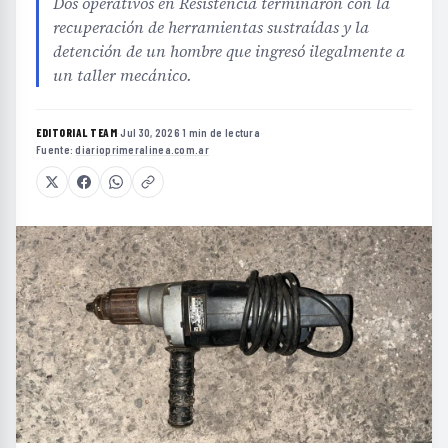
Dos operativos en Resistencia terminaron con la
recuperación de herramientas sustraídas y la
detención de un hombre que ingresó ilegalmente a
un taller mecánico.
EDITORIAL TEAM
·
Jul 30, 2026
·
1 min de lectura
·
Fuente:
diarioprimeralinea.com.ar