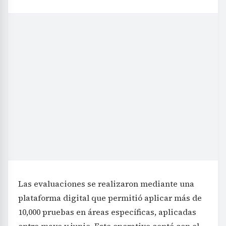
Las evaluaciones se realizaron mediante una
plataforma digital que permitió aplicar más de
10,000 pruebas en áreas específicas, aplicadas
entre mayo y junio. Este operativo contó con el