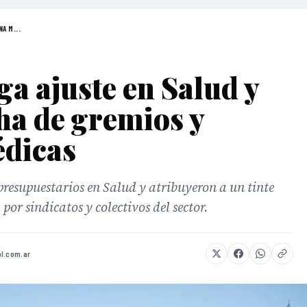
A M...
ga ajuste en Salud y
ha de gremios y
édicas
presupuestarios en Salud y atribuyeron a un tinte
or sindicatos y colectivos del sector.
ol.com.ar