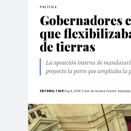
POLÍTICA
Gobernadores c
que flexibilizab
de tierras
La oposición interna de mandatarios
proyecto la parte que ampliaba la p
·
Aug 6, 2026
·
2 min de lectura
·
Fuente:
fmimpac
EDITORIAL TEAM