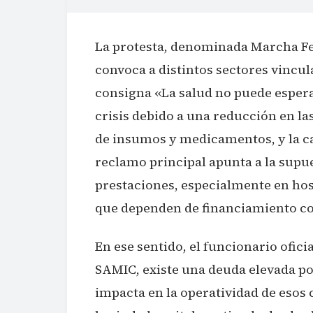
La protesta, denominada Marcha Fed
convoca a distintos sectores vincula
consigna «La salud no puede espera
crisis debido a una reducción en la
de insumos y medicamentos, y la ca
reclamo principal apunta a la supue
prestaciones, especialmente en hos
que dependen de financiamiento co
En ese sentido, el funcionario ofici
SAMIC, existe una deuda elevada por
impacta en la operatividad de esos 