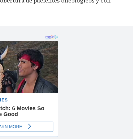
cobertura de pacientes oncológicos y con