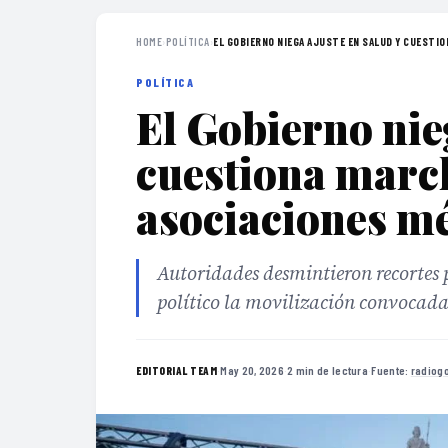
HOME
›
POLÍTICA
›
EL GOBIERNO NIEGA AJUSTE EN SALUD Y CUESTION
POLÍTICA
El Gobierno nie
cuestiona marc
asociaciones m
Autoridades desmintieron recortes 
político la movilización convocada p
·
May 20, 2026
·
2 min de lectura
·
Fuente:
radiog
EDITORIAL TEAM