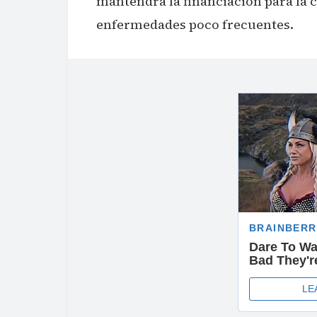
mantendrá la financiación para la 
enfermedades poco frecuentes.