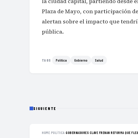
la ciudad capital, partiendo desde e
Plaza de Mayo, con participación de
alertan sobre el impacto que tendrí
pública.
Política
Gobierno
Salud
TAGS
SIGUIENTE
HOME
›
POLÍTICA
›
GOBERNADORES CLAVE FRENAN REFORMA QUE FLEXI