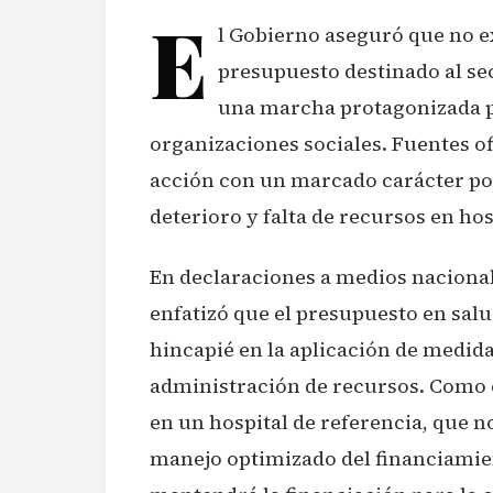
E
l Gobierno aseguró que no ex
presupuesto destinado al sec
una marcha protagonizada p
organizaciones sociales. Fuentes of
acción con un marcado carácter pol
deterioro y falta de recursos en ho
En declaraciones a medios nacionale
enfatizó que el presupuesto en salu
hincapié en la aplicación de medida
administración de recursos. Como e
en un hospital de referencia, que 
manejo optimizado del financiamie