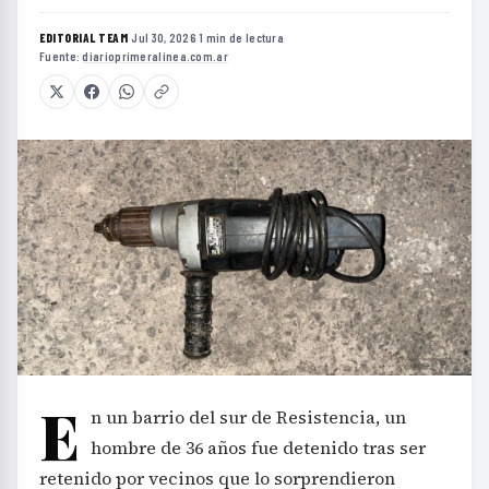
EDITORIAL TEAM
·
Jul 30, 2026
·
1 min de lectura
·
Fuente:
diarioprimeralinea.com.ar
E
n un barrio del sur de Resistencia, un
hombre de 36 años fue detenido tras ser
retenido por vecinos que lo sorprendieron