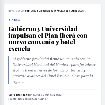
HOME
›
CIENCIA
›
GOBIERNO Y UNIVERSIDAD IMPULSAN EL PLAN IBERÁ C...
CIENCIA
Gobierno y Universidad
impulsan el Plan Iberá con
nuevo convenio y hotel
escuela
El gobierno provincial firmó un acuerdo con la
Universidad Nacional del Nordeste para fortalecer
el Plan Iberá a través de formación técnica y
presentó avances del Hotel Escuela, clave para la
región.
EDITORIAL TEAM
·
May 16, 2026
·
2 min de lectura
·
Fuente:
diarioellibertador.com.ar