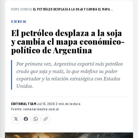
HOME
›
CIENCIA
›
EL PETRÓLEO DESPLAZA A LA SOJA Y CAMBIA EL MAPA...
CIENCIA
El petróleo desplaza a la soja
y cambia el mapa económico-
político de Argentina
Por primera vez, Argentina exportó más petróleo
crudo que soja y maíz, lo que redefine su poder
exportador y la relación estratégica con Estados
Unidos.
EDITORIAL TEAM
·
Jul 15, 2026
·
2 min de lectura
·
Fuente:
semanarioextra.com.ar