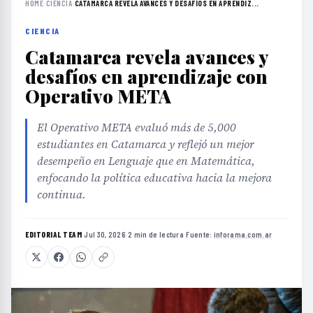
HOME
›
CIENCIA
›
CATAMARCA REVELA AVANCES Y DESAFÍOS EN APRENDIZ...
CIENCIA
Catamarca revela avances y
desafíos en aprendizaje con
Operativo META
El Operativo META evaluó más de 5,000
estudiantes en Catamarca y reflejó un mejor
desempeño en Lenguaje que en Matemática,
enfocando la política educativa hacia la mejora
continua.
EDITORIAL TEAM
·
Jul 30, 2026
·
2 min de lectura
·
Fuente:
inforama.com.ar