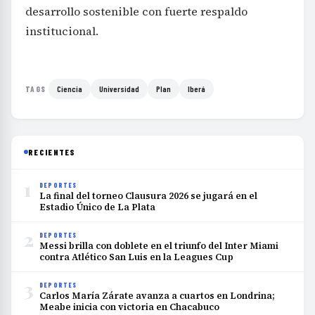
desarrollo sostenible con fuerte respaldo
institucional.
Ciencia
Universidad
Plan
Iberá
TAGS
RECIENTES
1
DEPORTES
La final del torneo Clausura 2026 se jugará en el
Estadio Único de La Plata
2
DEPORTES
Messi brilla con doblete en el triunfo del Inter Miami
contra Atlético San Luis en la Leagues Cup
3
DEPORTES
Carlos María Zárate avanza a cuartos en Londrina;
Meabe inicia con victoria en Chacabuco