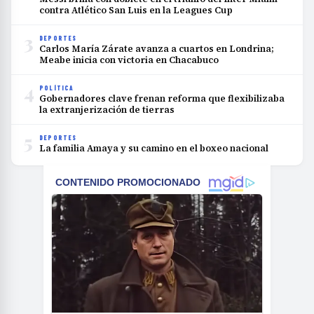
contra Atlético San Luis en la Leagues Cup
3
DEPORTES
Carlos María Zárate avanza a cuartos en Londrina;
Meabe inicia con victoria en Chacabuco
4
POLÍTICA
Gobernadores clave frenan reforma que flexibilizaba
la extranjerización de tierras
5
DEPORTES
La familia Amaya y su camino en el boxeo nacional