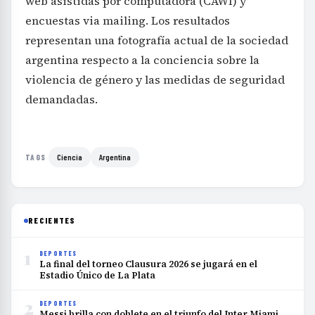
web asistidas por computadora (CAWI) y
encuestas via mailing. Los resultados
representan una fotografía actual de la sociedad
argentina respecto a la conciencia sobre la
violencia de género y las medidas de seguridad
demandadas.
Ciencia
Argentina
TAGS
RECIENTES
1
DEPORTES
La final del torneo Clausura 2026 se jugará en el
Estadio Único de La Plata
2
DEPORTES
Messi brilla con doblete en el triunfo del Inter Miami