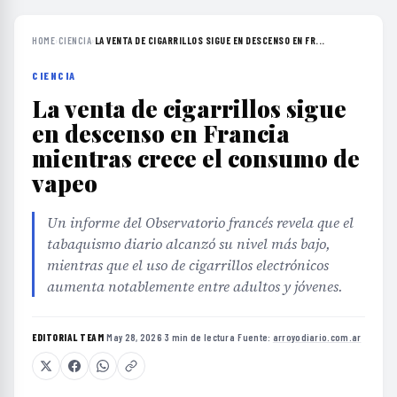
HOME
›
CIENCIA
›
LA VENTA DE CIGARRILLOS SIGUE EN DESCENSO EN FR...
CIENCIA
La venta de cigarrillos sigue
en descenso en Francia
mientras crece el consumo de
vapeo
Un informe del Observatorio francés revela que el
tabaquismo diario alcanzó su nivel más bajo,
mientras que el uso de cigarrillos electrónicos
aumenta notablemente entre adultos y jóvenes.
EDITORIAL TEAM
·
May 28, 2026
·
3 min de lectura
·
Fuente:
arroyodiario.com.ar