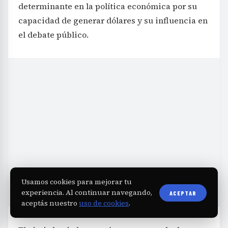
determinante en la política económica por su
capacidad de generar dólares y su influencia en
el debate público.
Usamos cookies para mejorar tu
experiencia. Al continuar navegando,
ACEPTAR
aceptás nuestro
uso de cookies
.