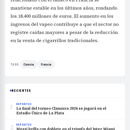
mantiene estable en los últimos años, rondando
los 18.400 millones de euros. El aumento en los
ingresos del vapeo contribuye a que el sector no
registre caídas mayores a pesar de la reducción
en la venta de cigarrillos tradicionales.
Ciencia
Francia
TAGS
RECIENTES
1
DEPORTES
La final del torneo Clausura 2026 se jugará en el
Estadio Único de La Plata
2
DEPORTES
Messi brilla con doblete en el triunfo del Inter Miami