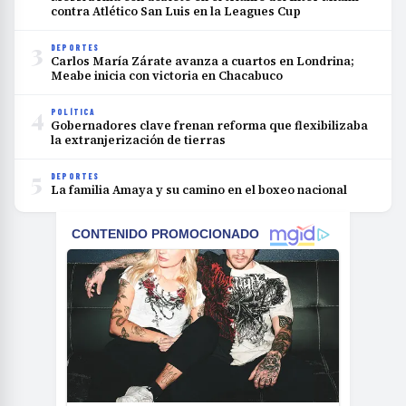
contra Atlético San Luis en la Leagues Cup
3
DEPORTES
Carlos María Zárate avanza a cuartos en Londrina;
Meabe inicia con victoria en Chacabuco
4
POLÍTICA
Gobernadores clave frenan reforma que flexibilizaba
la extranjerización de tierras
5
DEPORTES
La familia Amaya y su camino en el boxeo nacional