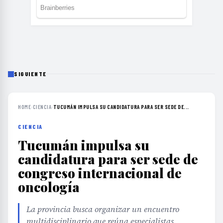
SIGUIENTE
HOME
›
CIENCIA
›
TUCUMÁN IMPULSA SU CANDIDATURA PARA SER SEDE DE...
CIENCIA
Tucumán impulsa su
candidatura para ser sede de
congreso internacional de
oncología
La provincia busca organizar un encuentro
multidisciplinario que reúna especialistas