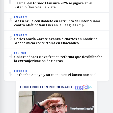
1
La final del torneo Clausura 2026 se jugará en el
Estadio Único de La Plata
2
DEPORTES
Messi brilla con doblete en el triunfo del Inter Miami
contra Atlético San Luis en la Leagues Cup
3
DEPORTES
Carlos María Zárate avanza a cuartos en Londrina;
Meabe inicia con victoria en Chacabuco
4
POLÍTICA
Gobernadores clave frenan reforma que flexibilizaba
la extranjerización de tierras
5
DEPORTES
La familia Amaya y su camino en el boxeo nacional