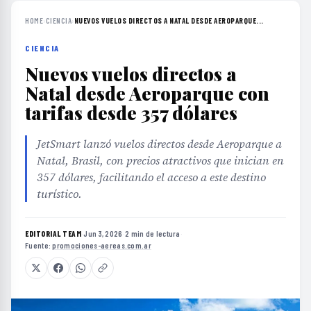
HOME
›
CIENCIA
›
NUEVOS VUELOS DIRECTOS A NATAL DESDE AEROPARQUE...
CIENCIA
Nuevos vuelos directos a
Natal desde Aeroparque con
tarifas desde 357 dólares
JetSmart lanzó vuelos directos desde Aeroparque a
Natal, Brasil, con precios atractivos que inician en
357 dólares, facilitando el acceso a este destino
turístico.
EDITORIAL TEAM
·
Jun 3, 2026
·
2 min de lectura
·
Fuente:
promociones-aereas.com.ar