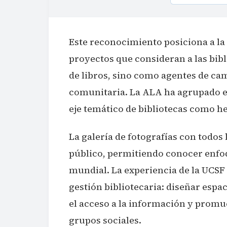
Este reconocimiento posiciona a la
proyectos que consideran a las bib
de libros, sino como agentes de ca
comunitaria. La ALA ha agrupado es
eje temático de bibliotecas como h
La galería de fotografías con todos 
público, permitiendo conocer enfoq
mundial. La experiencia de la UCSF 
gestión bibliotecaria: diseñar esp
el acceso a la información y promue
grupos sociales.