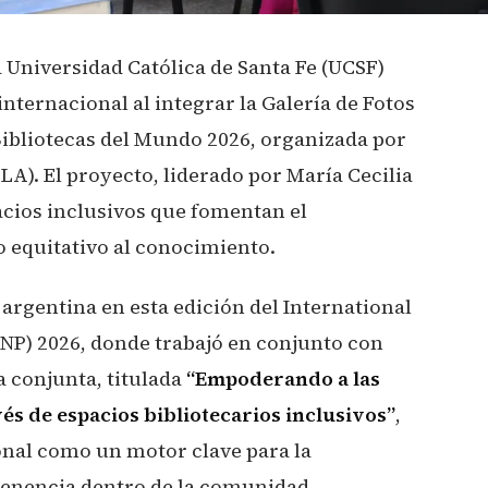
a Universidad Católica de Santa Fe (UCSF)
ternacional al integrar la Galería de Fotos
Bibliotecas del Mundo 2026, organizada por
A). El proyecto, liderado por María Cecilia
acios inclusivos que fomentan el
o equitativo al conocimiento.
 argentina en esta edición del International
NP) 2026, donde trabajó en conjunto con
a conjunta, titulada
“Empoderando a las
s de espacios bibliotecarios inclusivos”
,
ional como un motor clave para la
tenencia dentro de la comunidad