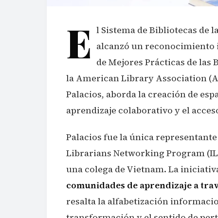
E
l Sistema de Bibliotecas de l
alcanzó un reconocimiento in
de Mejores Prácticas de las 
la American Library Association (AL
Palacios, aborda la creación de esp
aprendizaje colaborativo y el acces
Palacios fue la única representante
Librarians Networking Program (IL
una colega de Vietnam. La iniciativ
comunidades de aprendizaje a travé
resalta la alfabetización informac
transformación y el sentido de per