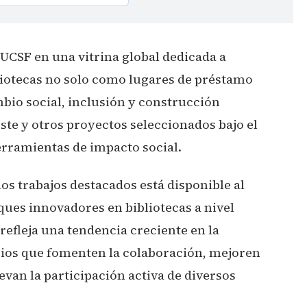
 UCSF en una vitrina global dedicada a
liotecas no solo como lugares de préstamo
mbio social, inclusión y construcción
te y otros proyectos seleccionados bajo el
erramientas de impacto social.
los trabajos destacados está disponible al
ues innovadores en bibliotecas a nivel
refleja una tendencia creciente en la
acios que fomenten la colaboración, mejoren
van la participación activa de diversos