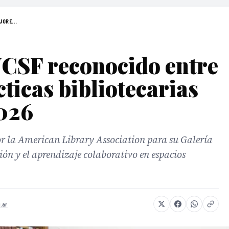
JORE...
UCSF reconocido entre
ticas bibliotecarias
2026
por la American Library Association para su Galería
ión y el aprendizaje colaborativo en espacios
.ar