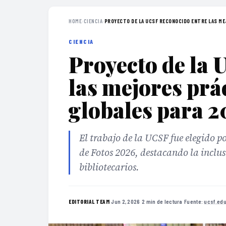
HOME
›
CIENCIA
›
PROYECTO DE LA UCSF RECONOCIDO ENTRE LAS ME
CIENCIA
Proyecto de la 
las mejores prác
globales para 
El trabajo de la UCSF fue elegido 
de Fotos 2026, destacando la inclus
bibliotecarios.
·
Jun 2, 2026
·
2 min de lectura
·
Fuente:
ucsf.edu
EDITORIAL TEAM