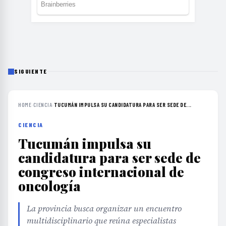
SIGUIENTE
HOME
›
CIENCIA
›
TUCUMÁN IMPULSA SU CANDIDATURA PARA SER SEDE DE...
CIENCIA
Tucumán impulsa su
candidatura para ser sede de
congreso internacional de
oncología
La provincia busca organizar un encuentro
multidisciplinario que reúna especialistas