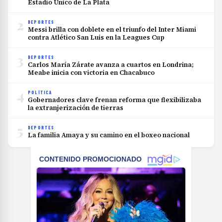
Estadio Único de La Plata
2
DEPORTES
Messi brilla con doblete en el triunfo del Inter Miami
contra Atlético San Luis en la Leagues Cup
3
DEPORTES
Carlos María Zárate avanza a cuartos en Londrina;
Meabe inicia con victoria en Chacabuco
4
POLÍTICA
Gobernadores clave frenan reforma que flexibilizaba
la extranjerización de tierras
5
DEPORTES
La familia Amaya y su camino en el boxeo nacional