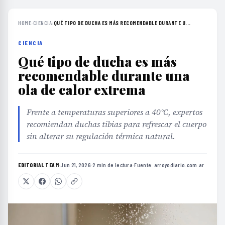
HOME
›
CIENCIA
›
QUÉ TIPO DE DUCHA ES MÁS RECOMENDABLE DURANTE U...
CIENCIA
Qué tipo de ducha es más
recomendable durante una
ola de calor extrema
Frente a temperaturas superiores a 40°C, expertos
recomiendan duchas tibias para refrescar el cuerpo
sin alterar su regulación térmica natural.
EDITORIAL TEAM
·
Jun 21, 2026
·
2 min de lectura
·
Fuente:
arroyodiario.com.ar