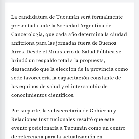
La candidatura de Tucumán será formalmente
presentada ante la Sociedad Argentina de
Cancerología, que cada año determina la ciudad
anfitriona para las jornadas fuera de Buenos
Aires. Desde el Ministerio de Salud Pública se
brindó un respaldo total a la propuesta,
destacando que la elección de la provincia como
sede favorecería la capacitación constante de
los equipos de salud y el intercambio de
conocimientos científicos.
Por su parte, la subsecretaria de Gobierno y
Relaciones Institucionales resaltó que este
evento posicionaría a Tucumán como un centro
de referencia para la actualización en