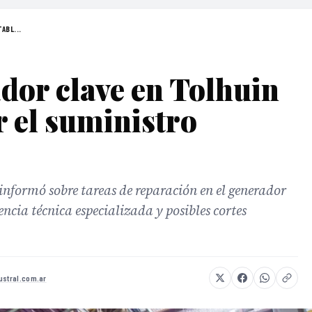
ABL...
dor clave en Tolhuin
r el suministro
informó sobre tareas de reparación en el generador
cia técnica especializada y posibles cortes
ustral.com.ar