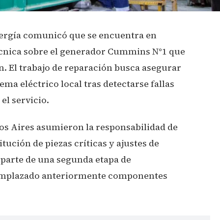
nergía comunicó que se encuentra en
cnica sobre el generador Cummins N°1 que
n. El trabajo de reparación busca asegurar
ma eléctrico local tras detectarse fallas
el servicio.
os Aires asumieron la responsabilidad de
tución de piezas críticas y ajustes de
 parte de una segunda etapa de
emplazado anteriormente componentes