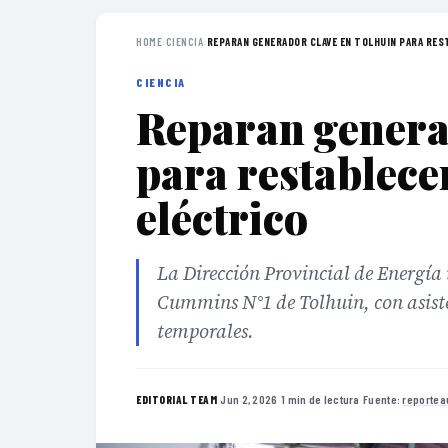
HOME
›
CIENCIA
›
REPARAN GENERADOR CLAVE EN TOLHUIN PARA REST
CIENCIA
Reparan genera
para restablece
eléctrico
La Dirección Provincial de Energía 
Cummins N°1 de Tolhuin, con asisten
temporales.
·
Jun 2, 2026
·
1 min de lectura
·
Fuente:
reportea
EDITORIAL TEAM