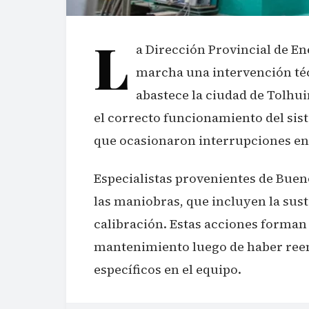
L
a Dirección Provincial de E
marcha una intervención té
abastece la ciudad de Tolhui
el correcto funcionamiento del siste
que ocasionaron interrupciones en 
Especialistas provenientes de Buen
las maniobras, que incluyen la susti
calibración. Estas acciones forman
mantenimiento luego de haber re
específicos en el equipo.