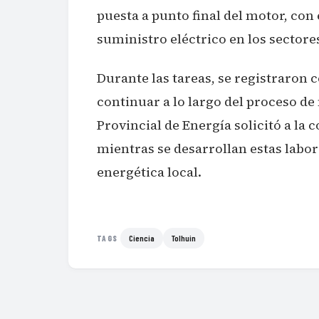
puesta a punto final del motor, con e
suministro eléctrico en los sectore
Durante las tareas, se registraron 
continuar a lo largo del proceso de
Provincial de Energía solicitó a l
mientras se desarrollan estas labor
energética local.
Ciencia
Tolhuin
TAGS