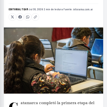
EDITORIAL TEAM
·
Jul 30, 2026
·
2 min de lectura
·
Fuente:
inforama.com.ar
C
atamarca completó la primera etapa del