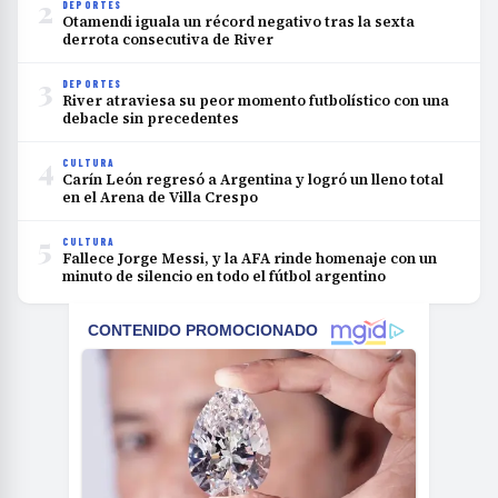
2
DEPORTES
Otamendi iguala un récord negativo tras la sexta
derrota consecutiva de River
3
DEPORTES
River atraviesa su peor momento futbolístico con una
debacle sin precedentes
4
CULTURA
Carín León regresó a Argentina y logró un lleno total
en el Arena de Villa Crespo
5
CULTURA
Fallece Jorge Messi, y la AFA rinde homenaje con un
minuto de silencio en todo el fútbol argentino