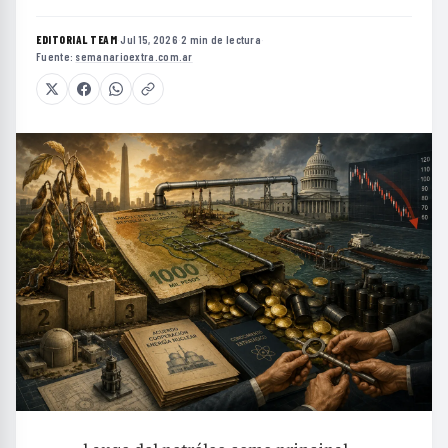
EDITORIAL TEAM
·
Jul 15, 2026
·
2 min de lectura
·
Fuente:
semanarioextra.com.ar