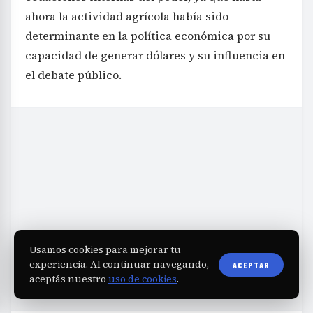
ahora la actividad agrícola había sido
determinante en la política económica por su
capacidad de generar dólares y su influencia en
el debate público.
Usamos cookies para mejorar tu
experiencia. Al continuar navegando,
ACEPTAR
aceptás nuestro
uso de cookies
.