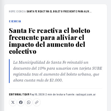
HOME
›
CIENCIA
›
SANTA FE REACTIVA EL BOLETO FRECUENTE PARA ALIV...
CIENCIA
Santa Fe reactiva el boleto
frecuente para aliviar el
impacto del aumento del
colectivo
La Municipalidad de Santa Fe reinstaló un
descuento del 10% para usuarios con tarjeta SUBE
registrada tras el aumento del boleto urbano, que
ahora cuesta más de $2.000.
EDITORIAL TEAM
·
May 10, 2026
·
2 min de lectura
·
Fuente:
radiogol.com.ar