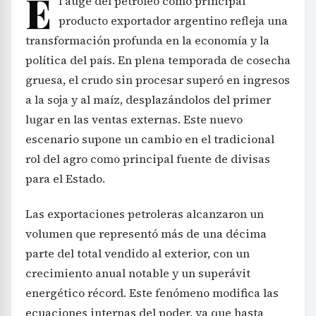
E
l auge del petróleo como principal
producto exportador argentino refleja una
transformación profunda en la economía y la
política del país. En plena temporada de cosecha
gruesa, el crudo sin procesar superó en ingresos
a la soja y al maíz, desplazándolos del primer
lugar en las ventas externas. Este nuevo
escenario supone un cambio en el tradicional
rol del agro como principal fuente de divisas
para el Estado.
Las exportaciones petroleras alcanzaron un
volumen que representó más de una décima
parte del total vendido al exterior, con un
crecimiento anual notable y un superávit
energético récord. Este fenómeno modifica las
ecuaciones internas del poder, ya que hasta