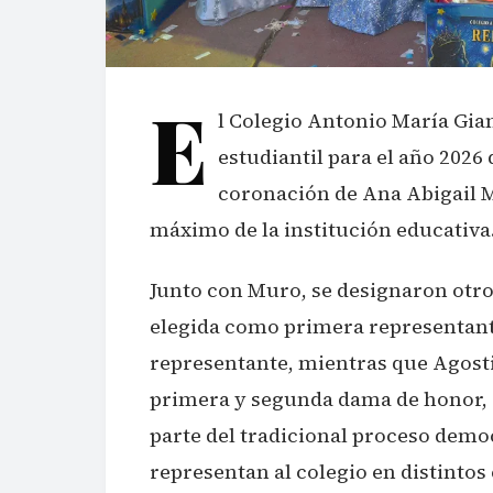
E
l Colegio Antonio María Gian
estudiantil para el año 202
coronación de Ana Abigail Mu
máximo de la institución educativa
Junto con Muro, se designaron otro
elegida como primera representan
representante, mientras que Agos
primera y segunda dama de honor, 
parte del tradicional proceso democ
representan al colegio en distintos