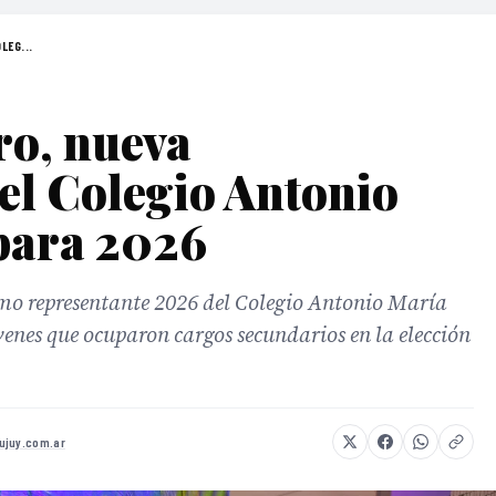
LEG...
ro, nueva
el Colegio Antonio
para 2026
o representante 2026 del Colegio Antonio María
enes que ocuparon cargos secundarios en la elección
ujuy.com.ar