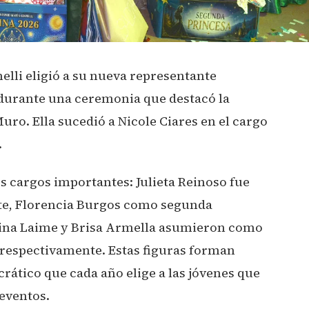
elli eligió a su nueva representante
6 durante una ceremonia que destacó la
ro. Ella sucedió a Nicole Ciares en el cargo
.
s cargos importantes: Julieta Reinoso fue
te, Florencia Burgos como segunda
tina Laime y Brisa Armella asumieron como
respectivamente. Estas figuras forman
rático que cada año elige a las jóvenes que
 eventos.