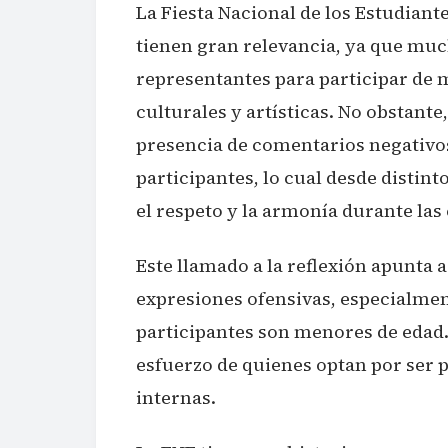
La Fiesta Nacional de los Estudiant
tienen gran relevancia, ya que much
representantes para participar de 
culturales y artísticas. No obstante
presencia de comentarios negativos 
participantes, lo cual desde distin
el respeto y la armonía durante las
Este llamado a la reflexión apunta 
expresiones ofensivas, especialme
participantes son menores de edad.
esfuerzo de quienes optan por ser pa
internas.