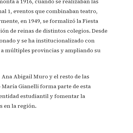
monta a 1916, cuando se realizaban las
nal 1, eventos que combinaban teatro,
rmente, en 1949, se formalizó la Fiesta
ión de reinas de distintos colegios. Desde
onado y se ha institucionalizado con
 a múltiples provincias y ampliando su
e Ana Abigail Muro y el resto de las
 María Gianelli forma parte de esta
dentidad estudiantil y fomentar la
s en la región.