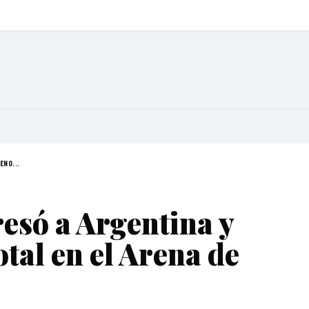
ENO...
esó a Argentina y
otal en el Arena de