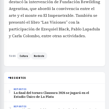
destacó la intervención de Fundación Rewilding
Argentina, que abordó la convivencia entre el
arte y el monte en El Impenetrable. También se
presentó el libro “Las Visiones” con la
participación de Ezequiel Black, Pablo Lapadula
y Carla Colombo, entre otras actividades.
Cultura
Nordeste
TAGS
RECIENTES
1
DEPORTES
La final del torneo Clausura 2026 se jugará en el
Estadio Único de La Plata
2
DEPORTES