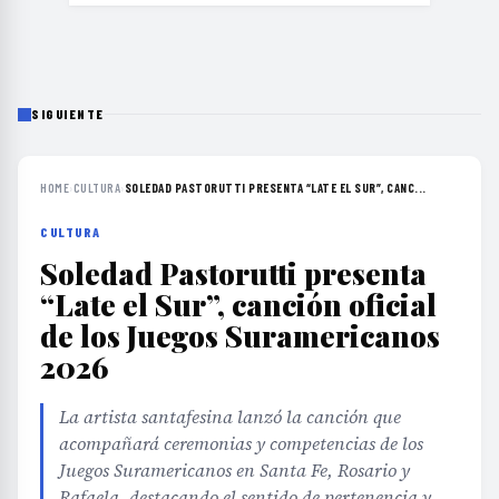
SIGUIENTE
HOME
›
CULTURA
›
SOLEDAD PASTORUTTI PRESENTA “LATE EL SUR”, CANC...
CULTURA
Soledad Pastorutti presenta
“Late el Sur”, canción oficial
de los Juegos Suramericanos
2026
La artista santafesina lanzó la canción que
acompañará ceremonias y competencias de los
Juegos Suramericanos en Santa Fe, Rosario y
Rafaela, destacando el sentido de pertenencia y