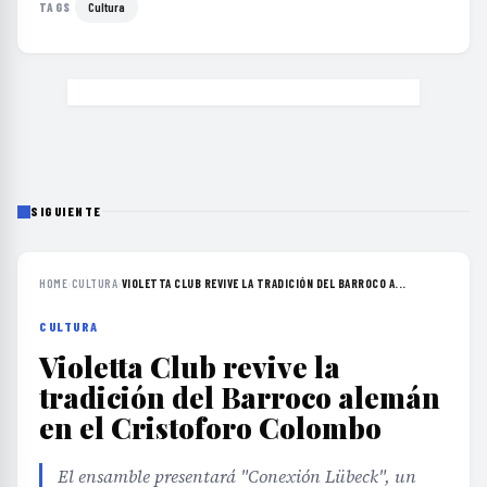
Cultura
TAGS
SIGUIENTE
HOME
›
CULTURA
›
VIOLETTA CLUB REVIVE LA TRADICIÓN DEL BARROCO A...
CULTURA
Violetta Club revive la
tradición del Barroco alemán
en el Cristoforo Colombo
El ensamble presentará "Conexión Lübeck", un