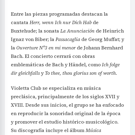
Entre las piezas programadas destacan la
cantata
Herr, wenn Ich nur Dich Hab
de
Buxtehude; la sonata
La Anunciación
de Heinrich
Ignaz von Biber; la
Passacaglia
de Georg Muffat; y
la
Ouverture Nº3 en mi menor
de Johann Bernhard
Bach. El concierto cerrará con obras
emblemáticas de Bach y Händel, como
Ich folge
dir gleichfalls
y
To thee, thou glorius son of worth
.
Violetta Club se especializa en música
preclásica, principalmente de los siglos XVII y
XVIII. Desde sus inicios, el grupo se ha enfocado
en reproducir la sonoridad original de la época
y promover el estudio histórico-musicológico.
Su discografía incluye el álbum
Música