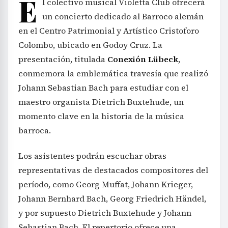
E
l colectivo musical Violetta Club ofrecerá
un concierto dedicado al Barroco alemán
en el Centro Patrimonial y Artístico Cristoforo
Colombo, ubicado en Godoy Cruz. La
presentación, titulada
Conexión Lübeck
,
conmemora la emblemática travesía que realizó
Johann Sebastian Bach para estudiar con el
maestro organista Dietrich Buxtehude, un
momento clave en la historia de la música
barroca.
Los asistentes podrán escuchar obras
representativas de destacados compositores del
período, como Georg Muffat, Johann Krieger,
Johann Bernhard Bach, Georg Friedrich Händel,
y por supuesto Dietrich Buxtehude y Johann
Sebastian Bach. El repertorio ofrece una