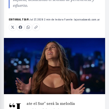
esfuerzo.
EDITORIAL TEAM
·
Jul 27, 2026
·
2 min de lectura
·
Fuente:
lajornadaweb.com.ar
“L
ate el Sur” será la melodía