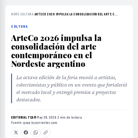
HOME
›
CULTURA
›
ARTECO 2026 IMPULSA LA CONSOLIDACIÓN DEL ARTE C...
CULTURA
ArteCo 2026 impulsa la
consolidación del arte
contemporáneo en el
Nordeste argentino
La octava edición de la feria reunió a artistas,
coleccionistas y público en un evento que fortaleció
el mercado local y entregó premios a proyectos
destacados.
EDITORIAL TEAM
·
May 29, 2026
·
2 min de lectura
·
Fuente:
goya.tucorrientes.com