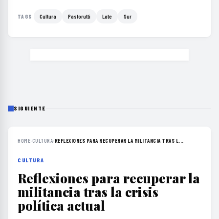
Cultura
Pastorutti
Late
Sur
TAGS
SIGUIENTE
HOME
›
CULTURA
›
REFLEXIONES PARA RECUPERAR LA MILITANCIA TRAS L...
CULTURA
Reflexiones para recuperar la
militancia tras la crisis
política actual