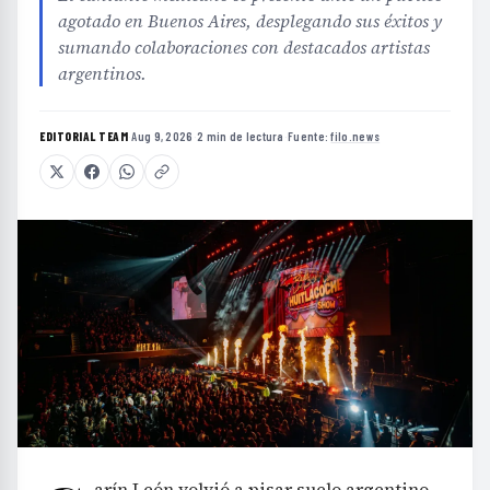
agotado en Buenos Aires, desplegando sus éxitos y
sumando colaboraciones con destacados artistas
argentinos.
EDITORIAL TEAM
·
Aug 9, 2026
·
2 min de lectura
·
Fuente:
filo.news
arín León volvió a pisar suelo argentino