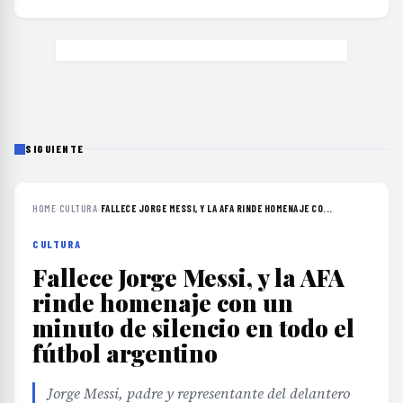
SIGUIENTE
HOME
›
CULTURA
›
FALLECE JORGE MESSI, Y LA AFA RINDE HOMENAJE CO...
CULTURA
Fallece Jorge Messi, y la AFA
rinde homenaje con un
minuto de silencio en todo el
fútbol argentino
Jorge Messi, padre y representante del delantero