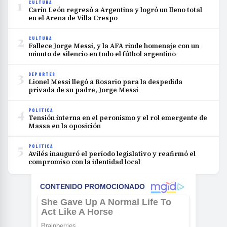
1
CULTURA
Carín León regresó a Argentina y logró un lleno total
en el Arena de Villa Crespo
2
CULTURA
Fallece Jorge Messi, y la AFA rinde homenaje con un
minuto de silencio en todo el fútbol argentino
3
DEPORTES
Lionel Messi llegó a Rosario para la despedida
privada de su padre, Jorge Messi
4
POLÍTICA
Tensión interna en el peronismo y el rol emergente de
Massa en la oposición
5
POLÍTICA
Avilés inauguró el período legislativo y reafirmó el
compromiso con la identidad local