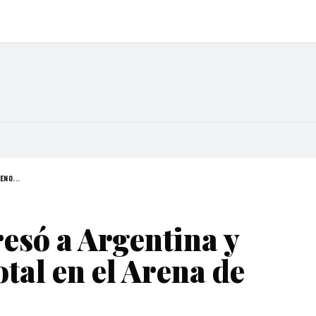
ENO...
esó a Argentina y
otal en el Arena de