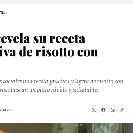
RI...
evela su receta
tiva de risotto con
 sociales una receta práctica y ligera de risotto con
ienes buscan un plato rápido y saludable.
erfil.com