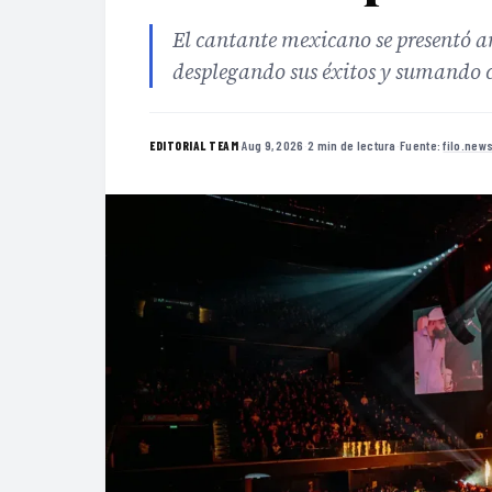
El cantante mexicano se presentó a
desplegando sus éxitos y sumando c
·
Aug 9, 2026
·
2 min de lectura
·
Fuente:
filo.new
EDITORIAL TEAM