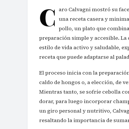
C
aro Calvagni mostró su face
una receta casera y minima
pollo, un plato que combina
preparación simple y accesible. La
estilo de vida activo y saludable, e
receta que puede adaptarse al pala
El proceso inicia con la preparaci
caldo de hongos o, a elección, de v
Mientras tanto, se sofríe cebolla cor
dorar, para luego incorporar champi
un giro personal y nutritivo, Calva
resaltando la importancia de sumar