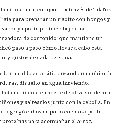
ta culinaria al compartir a través de TikTok
lista para preparar un risotto con hongos y
 sabor y aporte proteico bajo una
 creadora de contenido, que mantiene un
xplicó paso a paso cómo llevar a cabo esta
dar y gustos de cada persona.
ón de un caldo aromático usando un cubito de
erduras, disuelto en agua hirviendo.
tada en juliana en aceite de oliva sin dejarla
ñones y saltearlos junto con la cebolla. En
gni agregó cubos de pollo cocidos aparte,
 proteínas para acompañar el arroz.