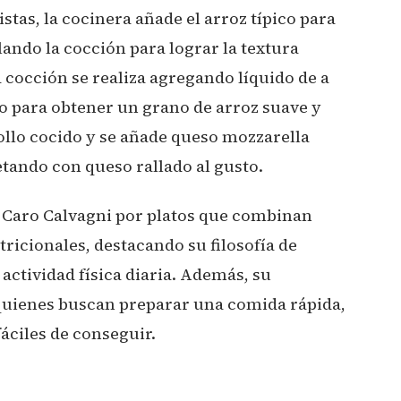
stas, la cocinera añade el arroz típico para
lando la cocción para lograr la textura
a cocción se realiza agregando líquido de a
o para obtener un grano de arroz suave y
pollo cocido y se añade queso mozzarella
tando con queso rallado al gusto.
de Caro Calvagni por platos que combinan
tricionales, destacando su filosofía de
actividad física diaria. Además, su
 quienes buscan preparar una comida rápida,
fáciles de conseguir.