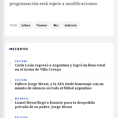
programación está sujeta a modificaciones.
Cultura
Pinamar
Wes
Anderson
TAGS
RECIENTES
1
CULTURA
Carín León regresó a Argentina y logró un lleno total
en el Arena de Villa Crespo
2
CULTURA
Fallece Jorge Messi, y la AFA rinde homenaje con un
minuto de silencio en todo el fútbol argentino
3
DEPORTES
Lionel Messi llegó a Rosario para la despedida
privada de su padre, Jorge Messi
POLÍTICA