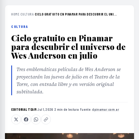
HOME
›
CULTURA
›
CICLO GRATUITO EN PINAMAR PARA DESCUBRIR EL UNI...
CULTURA
Ciclo gratuito en Pinamar
para descubrir el universo de
Wes Anderson en julio
Tres emblemáticas películas de Wes Anderson se
proyectarán los jueves de julio en el Teatro de la
Torre, con entrada libre y en versión original
subtitulada.
EDITORIAL TEAM
·
Jul 1, 2026
·
2 min de lectura
·
Fuente:
dpinamar.com.ar