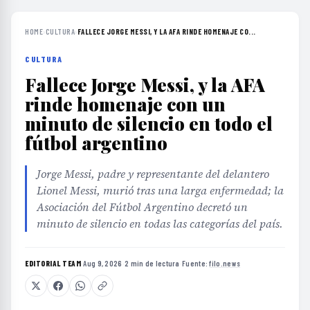
HOME
›
CULTURA
›
FALLECE JORGE MESSI, Y LA AFA RINDE HOMENAJE CO...
CULTURA
Fallece Jorge Messi, y la AFA
rinde homenaje con un
minuto de silencio en todo el
fútbol argentino
Jorge Messi, padre y representante del delantero
Lionel Messi, murió tras una larga enfermedad; la
Asociación del Fútbol Argentino decretó un
minuto de silencio en todas las categorías del país.
EDITORIAL TEAM
·
Aug 9, 2026
·
2 min de lectura
·
Fuente:
filo.news