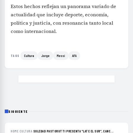
Estos hechos reflejan un panorama variado de
actualidad que incluye deporte, economía,
política y justicia, con resonancia tanto local
como internacional.
Cultura
Jorge
Messi
AFA
TAGS
SIGUIENTE
HOME
›
CULTURA
›
SOLEDAD PASTORUTTI PRESENTA “LATE EL SUR”, CANC...