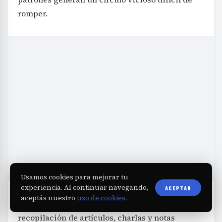
romper.
Usamos cookies para mejorar tu
experiencia. Al continuar navegando,
ACEPTAR
aceptás nuestro
uso de cookies
.
El ensayo se construye a partir de una
recopilación de artículos, charlas y notas