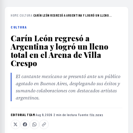
HOME
›
CULTURA
›
CARÍN LEÓN REGRESÓ A ARGENTINA Y LOGRÓ UN LLENO...
CULTURA
Carín León regresó a
Argentina y logró un lleno
total en el Arena de Villa
Crespo
El cantante mexicano se presentó ante un público
agotado en Buenos Aires, desplegando sus éxitos y
sumando colaboraciones con destacados artistas
argentinos.
EDITORIAL TEAM
·
Aug 9, 2026
·
2 min de lectura
·
Fuente:
filo.news