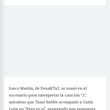
Joaco Martín, de DesaKTa2, se sumó en el
escenario para interpretar la canción “1”,
mientras que Yami Safdie acompañó a Carín
León en “Pero yo sí”, generando una respuesta