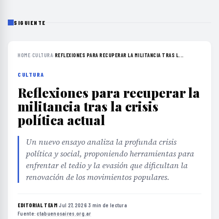
SIGUIENTE
HOME
›
CULTURA
›
REFLEXIONES PARA RECUPERAR LA MILITANCIA TRAS L...
CULTURA
Reflexiones para recuperar la
militancia tras la crisis
política actual
Un nuevo ensayo analiza la profunda crisis
política y social, proponiendo herramientas para
enfrentar el tedio y la evasión que dificultan la
renovación de los movimientos populares.
EDITORIAL TEAM
·
Jul 27, 2026
·
3 min de lectura
·
Fuente:
ctabuenosaires.org.ar