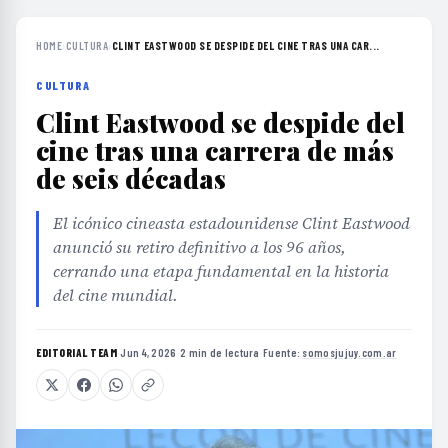
HOME
›
CULTURA
›
CLINT EASTWOOD SE DESPIDE DEL CINE TRAS UNA CAR...
CULTURA
Clint Eastwood se despide del
cine tras una carrera de más
de seis décadas
El icónico cineasta estadounidense Clint Eastwood
anunció su retiro definitivo a los 96 años,
cerrando una etapa fundamental en la historia
del cine mundial.
EDITORIAL TEAM
·
Jun 4, 2026
·
2 min de lectura
·
Fuente:
somosjujuy.com.ar