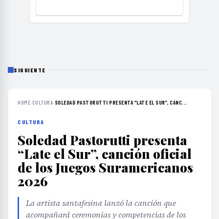
SIGUIENTE
HOME
›
CULTURA
›
SOLEDAD PASTORUTTI PRESENTA “LATE EL SUR”, CANC...
CULTURA
Soledad Pastorutti presenta
“Late el Sur”, canción oficial
de los Juegos Suramericanos
2026
La artista santafesina lanzó la canción que
acompañará ceremonias y competencias de los