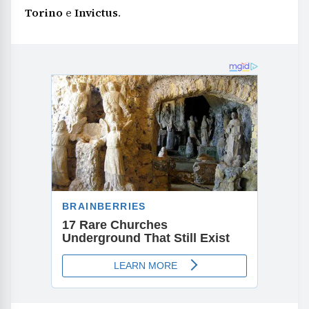
Torino
e
Invictus
.