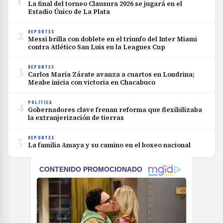
La final del torneo Clausura 2026 se jugará en el
Estadio Único de La Plata
2
DEPORTES
Messi brilla con doblete en el triunfo del Inter Miami
contra Atlético San Luis en la Leagues Cup
3
DEPORTES
Carlos María Zárate avanza a cuartos en Londrina;
Meabe inicia con victoria en Chacabuco
4
POLÍTICA
Gobernadores clave frenan reforma que flexibilizaba
la extranjerización de tierras
5
DEPORTES
La familia Amaya y su camino en el boxeo nacional