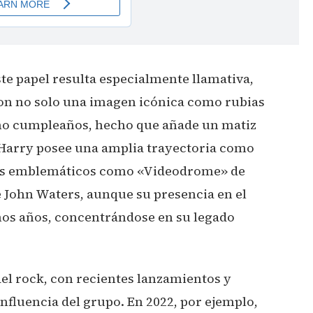
te papel resulta especialmente llamativa,
n no solo una imagen icónica como rubias
smo cumpleaños, hecho que añade un matiz
. Harry posee una amplia trayectoria como
lmes emblemáticos como «Videodrome» de
 John Waters, aunque su presencia en el
mos años, concentrándose en su legado
del rock, con recientes lanzamientos y
nfluencia del grupo. En 2022, por ejemplo,