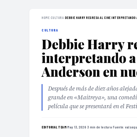
HOME
›
CULTURA
›
DEBBIE HARRY REGRESA AL CINE INTERPRETANDO A
CULTURA
Debbie Harry re
interpretando a
Anderson en nu
Después de más de diez años alejada
grande en «Maitreya», una comedi
película que se presentará en el Fes
·
May 13, 2026
·
3 min de lectura
·
Fuente:
valsequ
EDITORIAL TEAM