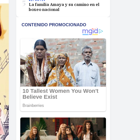
5
La familia Amaya y su camino en el
boxeo nacional