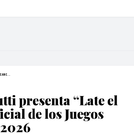
CANC...
tti presenta “Late el
icial de los Juegos
 2026