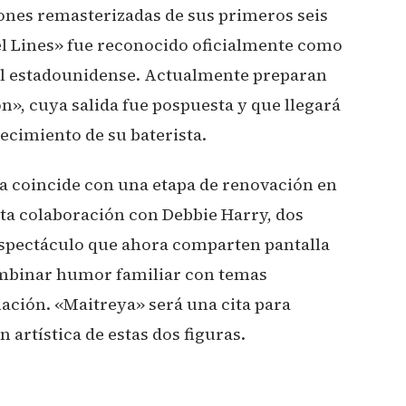
iones remasterizadas de sus primeros seis
lel Lines» fue reconocido oficialmente como
cal estadounidense. Actualmente preparan
», cuya salida fue pospuesta y que llegará
ecimiento de su baterista.
a coincide con una etapa de renovación en
sta colaboración con Debbie Harry, dos
 espectáculo que ahora comparten pantalla
mbinar humor familiar con temas
ción. «Maitreya» será una cita para
 artística de estas dos figuras.