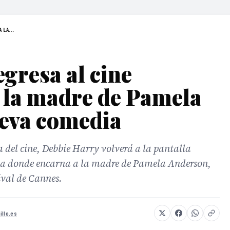
 LA...
gresa al cine
 la madre de Pamela
eva comedia
 del cine, Debbie Harry volverá a la pantalla
a donde encarna a la madre de Pamela Anderson,
tival de Cannes.
illo.es