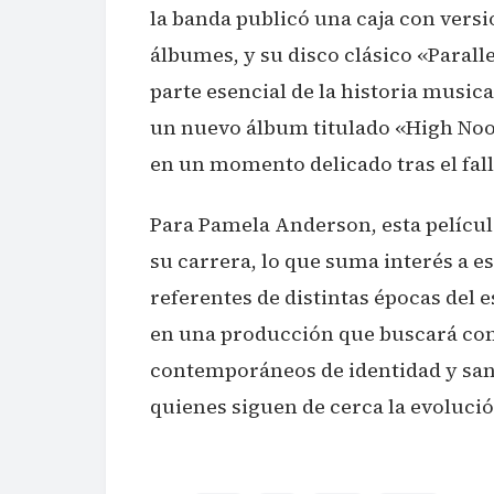
la banda publicó una caja con vers
álbumes, y su disco clásico «Paral
parte esencial de la historia musi
un nuevo álbum titulado «High Noon
en un momento delicado tras el fall
Para Pamela Anderson, esta películ
su carrera, lo que suma interés a e
referentes de distintas épocas del
en una producción que buscará co
contemporáneos de identidad y sana
quienes siguen de cerca la evolución