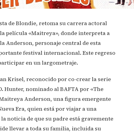
sta de Blondie, retoma su carrera actoral
la película «Maitreya», donde interpreta a
la Anderson, personaje central de esta
ortante festival internacional. Este regreso
participar en un largometraje.
an Krisel, reconocido por co-crear la serie
 D. Hunter, nominado al BAFTA por «The
a Maitreya Anderson, una figura emergente
ueva Era, quien está por viajar a una
 la noticia de que su padre está gravemente
e llevar a toda su familia, incluida su