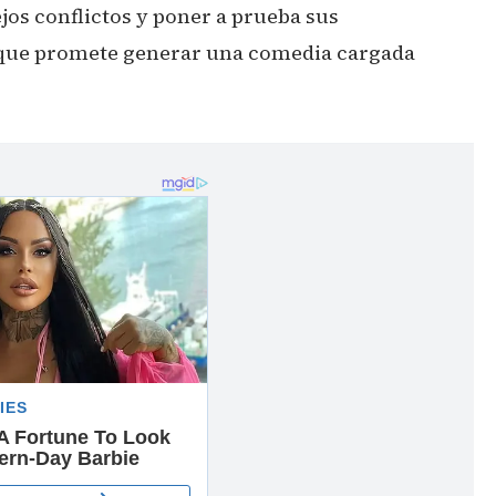
jos conflictos y poner a prueba sus
o que promete generar una comedia cargada