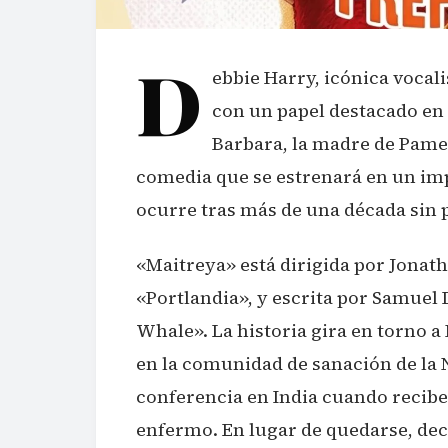
D
ebbie Harry, icónica vocali
con un papel destacado en 
Barbara, la madre de Pame
comedia que se estrenará en un imp
ocurre tras más de una década sin 
«Maitreya» está dirigida por Jonath
«Portlandia», y escrita por Samuel
Whale». La historia gira en torno 
en la comunidad de sanación de la N
conferencia en India cuando recibe
enfermo. En lugar de quedarse, decid