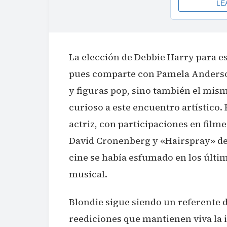
La elección de Debbie Harry para es
pues comparte con Pamela Anderso
y figuras pop, sino también el mi
curioso a este encuentro artístico
actriz, con participaciones en fi
David Cronenberg y «Hairspray» de
cine se había esfumado en los últi
musical.
Blondie sigue siendo un referente 
reediciones que mantienen viva la i