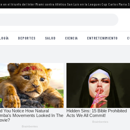
 el triunfo del Inter Miami contra Atlético San Luis en la Leagues Cup
·
Carlos María Zárat
LOGÍA
DEPORTES
SALUD
CIENCIA
ENTRETENIMIENTO
C