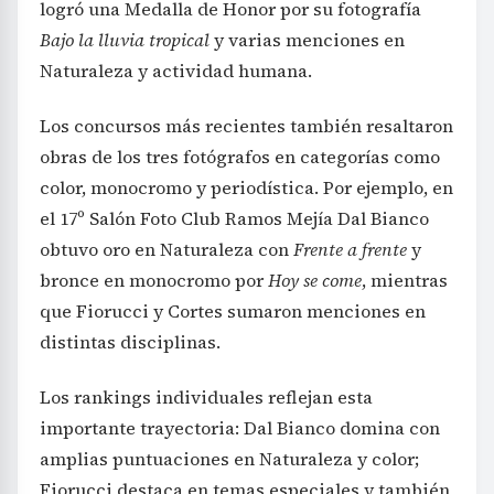
logró una Medalla de Honor por su fotografía
Bajo la lluvia tropical
y varias menciones en
Naturaleza y actividad humana.
Los concursos más recientes también resaltaron
obras de los tres fotógrafos en categorías como
color, monocromo y periodística. Por ejemplo, en
el 17º Salón Foto Club Ramos Mejía Dal Bianco
obtuvo oro en Naturaleza con
Frente a frente
y
bronce en monocromo por
Hoy se come
, mientras
que Fiorucci y Cortes sumaron menciones en
distintas disciplinas.
Los rankings individuales reflejan esta
importante trayectoria: Dal Bianco domina con
amplias puntuaciones en Naturaleza y color;
Fiorucci destaca en temas especiales y también