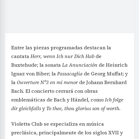
Entre las piezas programadas destacan la
cantata
Herr, wenn Ich nur Dich Hab
de
Buxtehude; la sonata
La Anunciación
de Heinrich
Ignaz von Biber; la
Passacaglia
de Georg Muffat; y
la
Ouverture Nº3 en mi menor
de Johann Bernhard
Bach. El concierto cerrará con obras
emblemáticas de Bach y Händel, como
Ich folge
dir gleichfalls
y
To thee, thou glorius son of worth
.
Violetta Club se especializa en música
preclásica, principalmente de los siglos XVII y