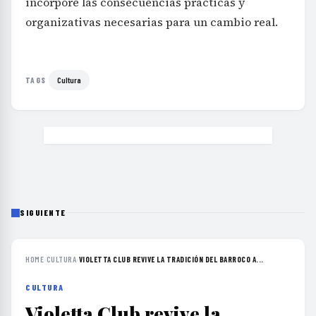
incorpore las consecuencias prácticas y
organizativas necesarias para un cambio real.
Cultura
TAGS
SIGUIENTE
HOME
›
CULTURA
›
VIOLETTA CLUB REVIVE LA TRADICIÓN DEL BARROCO A...
CULTURA
Violetta Club revive la