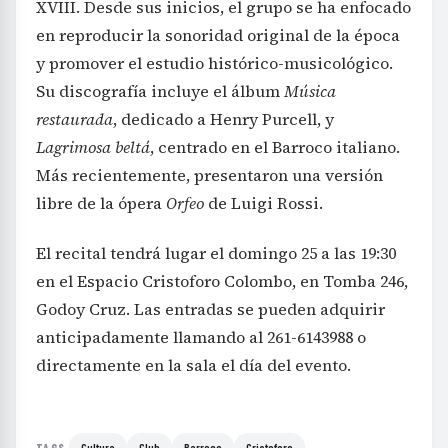
XVIII. Desde sus inicios, el grupo se ha enfocado
en reproducir la sonoridad original de la época
y promover el estudio histórico-musicológico.
Su discografía incluye el álbum
Música
restaurada
, dedicado a Henry Purcell, y
Lagrimosa beltá
, centrado en el Barroco italiano.
Más recientemente, presentaron una versión
libre de la ópera
Orfeo
de Luigi Rossi.
El recital tendrá lugar el domingo 25 a las 19:30
en el Espacio Cristoforo Colombo, en Tomba 246,
Godoy Cruz. Las entradas se pueden adquirir
anticipadamente llamando al 261-6143988 o
directamente en la sala el día del evento.
Cultura
Club
Barroco
Cristoforo
TAGS