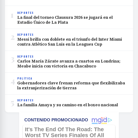
1
DEPORTES
La final del torneo Clausura 2026 se jugará en el
Estadio Único de La Plata
2
DEPORTES
Messi brilla con doblete en el triunfo del Inter Miami
contra Atlético San Luis en la Leagues Cup
3
DEPORTES
Carlos María Zárate avanza a cuartos en Londrina;
Meabe inicia con victoria en Chacabuco
4
POLÍTICA
Gobernadores clave frenan reforma que flexibilizaba
la extranjerización de tierras
5
DEPORTES
La familia Amaya y su camino en el boxeo nacional