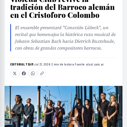
tradición del Barroco alemán
en el Cristoforo Colombo
El ensamble presentará "Conexión Lübeck", un
recital que homenajea la histórica ruta musical de
Johann Sebastian Bach hacia Dietrich Buxtehude,
con obras de grandes compositores barrocos.
EDITORIAL TEAM
·
Jul 21, 2026
·
2 min de lectura
·
Fuente:
elsol.com.ar