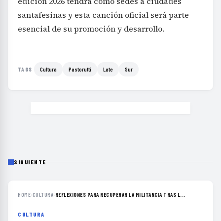
edición 2026 tendrá como sedes a ciudades
santafesinas y esta canción oficial será parte
esencial de su promoción y desarrollo.
Cultura
Pastorutti
Late
Sur
TAGS
SIGUIENTE
HOME
›
CULTURA
›
REFLEXIONES PARA RECUPERAR LA MILITANCIA TRAS L...
CULTURA