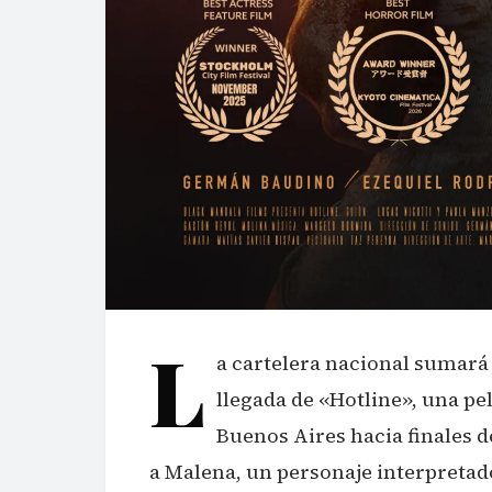
L
a cartelera nacional sumará
llegada de «Hotline», una pe
Buenos Aires hacia finales de
a Malena, un personaje interpretado