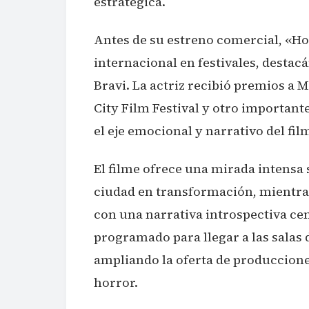
estratégica.
Antes de su estreno comercial, «H
internacional en festivales, destac
Bravi. La actriz recibió premios a
City Film Festival y otro important
el eje emocional y narrativo del fil
El filme ofrece una mirada intensa 
ciudad en transformación, mientras
con una narrativa introspectiva cen
programado para llegar a las salas d
ampliando la oferta de produccione
horror.