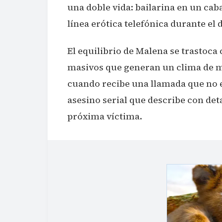
una doble vida: bailarina en un ca
línea erótica telefónica durante el d
El equilibrio de Malena se trastoc
masivos que generan un clima de mi
cuando recibe una llamada que no e
asesino serial que describe con deta
próxima víctima.