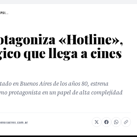
PSI...
otagoniza «Hotline»,
gico que llega a cines
ado en Buenos Aires de los años 80, estrena
o protagonista en un papel de alta complejidad
uenosaires.com.ar