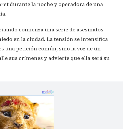
baret durante la noche y operadora de una
ía.
a cuando comienza una serie de asesinatos
edo en la ciudad. La tensión se intensifica
s una petición común, sino la voz de un
lle sus crímenes y advierte que ella será su