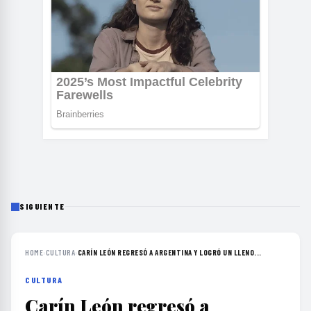
SIGUIENTE
HOME
›
CULTURA
›
CARÍN LEÓN REGRESÓ A ARGENTINA Y LOGRÓ UN LLENO...
CULTURA
Carín León regresó a