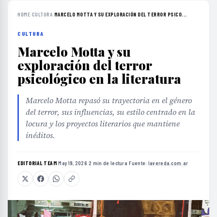
HOME
›
CULTURA
›
MARCELO MOTTA Y SU EXPLORACIÓN DEL TERROR PSICO...
CULTURA
Marcelo Motta y su
exploración del terror
psicológico en la literatura
Marcelo Motta repasó su trayectoria en el género
del terror, sus influencias, su estilo centrado en la
locura y los proyectos literarios que mantiene
inéditos.
EDITORIAL TEAM
·
May 19, 2026
·
2 min de lectura
·
Fuente:
lavereda.com.ar