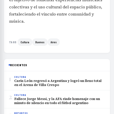
colectivas y el uso cultural del espacio público,
fortaleciendo el vínculo entre comunidad y
música.
Cultura
Buenos
Aires
TAGS
RECIENTES
1
CULTURA
Carín León regresó a Argentina y logró un lleno total
en el Arena de Villa Crespo
2
CULTURA
Fallece Jorge Messi, y la AFA rinde homenaje con un
minuto de silencio en todo el fútbol argentino
DEPORTES