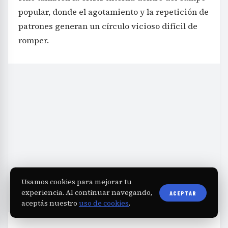
popular, donde el agotamiento y la repetición de
patrones generan un círculo vicioso difícil de
romper.
Usamos cookies para mejorar tu
experiencia. Al continuar navegando,
ACEPTAR
aceptás nuestro
uso de cookies
.