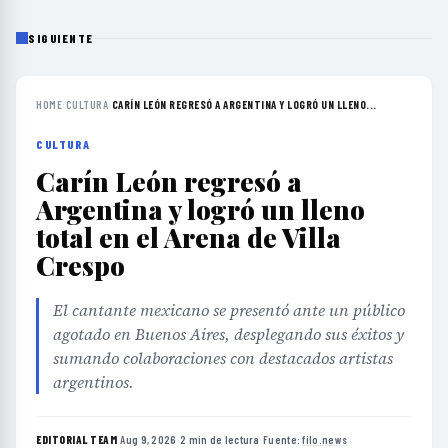
SIGUIENTE
HOME
›
CULTURA
›
CARÍN LEÓN REGRESÓ A ARGENTINA Y LOGRÓ UN LLENO...
CULTURA
Carín León regresó a
Argentina y logró un lleno
total en el Arena de Villa
Crespo
El cantante mexicano se presentó ante un público
agotado en Buenos Aires, desplegando sus éxitos y
sumando colaboraciones con destacados artistas
argentinos.
EDITORIAL TEAM
·
Aug 9, 2026
·
2 min de lectura
·
Fuente:
filo.news