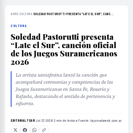
HOME
›
CULTURA
›
SOLEDAD PASTORUTTI PRESENTA “LATE EL SUR”, CANC...
CULTURA
Soledad Pastorutti presenta
“Late el Sur”, canción oficial
de los Juegos Suramericanos
2026
La artista santafesina lanzó la canción que
acompañará ceremonias y competencias de los
Juegos Suramericanos en Santa Fe, Rosario y
Rafaela, destacando el sentido de pertenencia y
esfuerzo.
EDITORIAL TEAM
·
Jul 27, 2026
·
2 min de lectura
·
Fuente:
lajornadaweb.com.ar