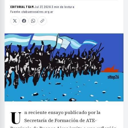
EDITORIAL TEAM
·
Jul 27, 2026
·
3 min de lectura
·
Fuente:
ctabuenosaires.org.ar
U
n reciente ensayo publicado por la
Secretaría de Formación de ATE-