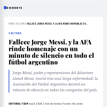
SIGUIENTE
HOME
›
CULTURA
›
FALLECE JORGE MESSI, Y LA AFA RINDE HOMENAJE CO...
CULTURA
Fallece Jorge Messi, y la AFA
rinde homenaje con un
minuto de silencio en todo el
fútbol argentino
Jorge Messi, padre y representante del delantero
Lionel Messi, murió tras una larga enfermedad; la
Asociación del Fútbol Argentino decretó un
minuto de silencio en todas las categorías del país.
EDITORIAL TEAM
·
Aug 9, 2026
·
2 min de lectura
·
Fuente:
filo.news