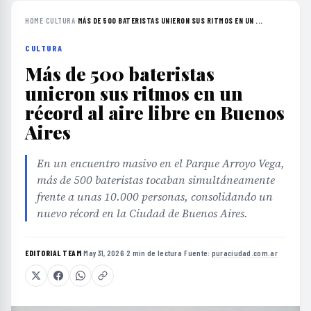
HOME
›
CULTURA
›
MÁS DE 500 BATERISTAS UNIERON SUS RITMOS EN UN ...
CULTURA
Más de 500 bateristas
unieron sus ritmos en un
récord al aire libre en Buenos
Aires
En un encuentro masivo en el Parque Arroyo Vega,
más de 500 bateristas tocaban simultáneamente
frente a unas 10.000 personas, consolidando un
nuevo récord en la Ciudad de Buenos Aires.
EDITORIAL TEAM
·
May 31, 2026
·
2 min de lectura
·
Fuente:
puraciudad.com.ar