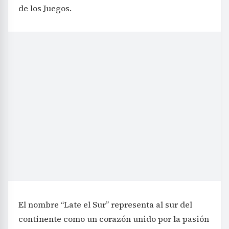
de los Juegos.
El nombre “Late el Sur” representa al sur del
continente como un corazón unido por la pasión