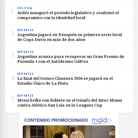
1
POLÍTICA
Avilés inauguró el período legislativo y reafirmó el
compromiso con la identidad local
2
DEPORTES
Argentina jugará en Neuquén su primera serie local
de Copa Davis en más de dos años
3
DEPORTES
Argentina avanza para recuperar un Gran Premio de
Fórmula 1 con el Autódromo Gálvez
4
DEPORTES
La final del torneo Clausura 2026 se jugará en el
Estadio Único de La Plata
5
DEPORTES
Messi brilla con doblete en el triunfo del Inter Miami
contra Atlético San Luis en la Leagues Cup