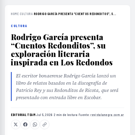
HOME
›
CULTURA
›
RODRIGO GARCÍA PRESENTA “CUENTOS REDONDITOS”, S...
CULTURA
Rodrigo García presenta
“Cuentos Redonditos”, su
exploración literaria
inspirada en Los Redondos
El escritor bonaerense Rodrigo García lanzó un
libro de relatos basados en la discografía de
Patricio Rey y sus Redonditos de Ricota, que será
presentado con entrada libre en Escobar.
EDITORIAL TEAM
·
Jul 5, 2026
·
2 min de lectura
·
Fuente:
revistalanegra.com.ar