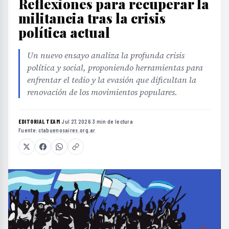
Reflexiones para recuperar la
militancia tras la crisis
política actual
Un nuevo ensayo analiza la profunda crisis
política y social, proponiendo herramientas para
enfrentar el tedio y la evasión que dificultan la
renovación de los movimientos populares.
EDITORIAL TEAM
·
Jul 27, 2026
·
3 min de lectura
·
Fuente:
ctabuenosaires.org.ar