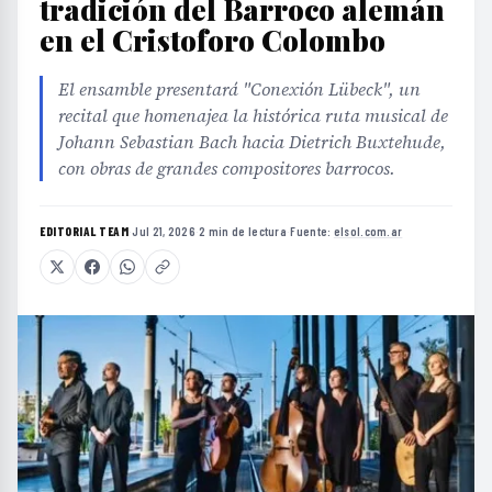
tradición del Barroco alemán
en el Cristoforo Colombo
El ensamble presentará "Conexión Lübeck", un
recital que homenajea la histórica ruta musical de
Johann Sebastian Bach hacia Dietrich Buxtehude,
con obras de grandes compositores barrocos.
EDITORIAL TEAM
·
Jul 21, 2026
·
2 min de lectura
·
Fuente:
elsol.com.ar