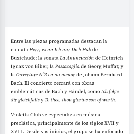
Entre las piezas programadas destacan la
cantata
Herr, wenn Ich nur Dich Hab
de
Buxtehude; la sonata
La Anunciación
de Heinrich
Ignaz von Biber; la
Passacaglia
de Georg Muffat; y
la
Ouverture Nº3 en mi menor
de Johann Bernhard
Bach. El concierto cerrará con obras
emblemáticas de Bach y Händel, como
Ich folge
dir gleichfalls
y
To thee, thou glorius son of worth
.
Violetta Club se especializa en música
preclásica, principalmente de los siglos XVII y
XVIII. Desde sus inicios, el grupo se ha enfocado