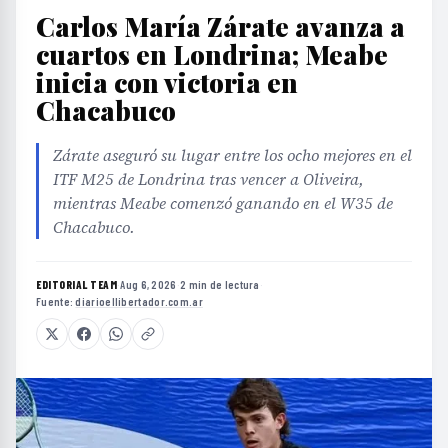
Carlos María Zárate avanza a
cuartos en Londrina; Meabe
inicia con victoria en
Chacabuco
Zárate aseguró su lugar entre los ocho mejores en el
ITF M25 de Londrina tras vencer a Oliveira,
mientras Meabe comenzó ganando en el W35 de
Chacabuco.
EDITORIAL TEAM
·
Aug 6, 2026
·
2 min de lectura
·
Fuente:
diarioellibertador.com.ar