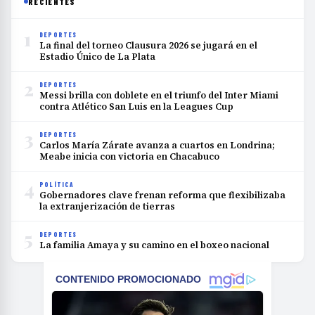
RECIENTES
1
DEPORTES
La final del torneo Clausura 2026 se jugará en el
Estadio Único de La Plata
2
DEPORTES
Messi brilla con doblete en el triunfo del Inter Miami
contra Atlético San Luis en la Leagues Cup
3
DEPORTES
Carlos María Zárate avanza a cuartos en Londrina;
Meabe inicia con victoria en Chacabuco
4
POLÍTICA
Gobernadores clave frenan reforma que flexibilizaba
la extranjerización de tierras
5
DEPORTES
La familia Amaya y su camino en el boxeo nacional