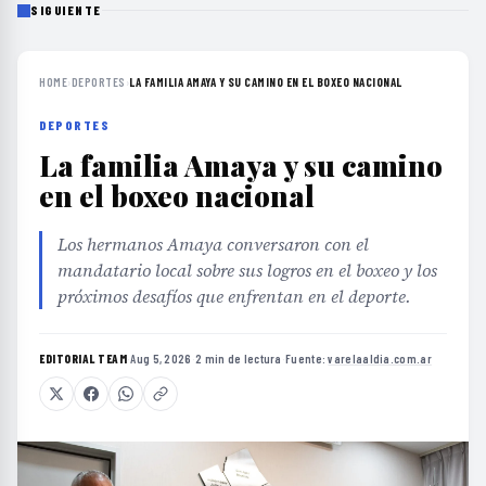
SIGUIENTE
HOME
›
DEPORTES
›
LA FAMILIA AMAYA Y SU CAMINO EN EL BOXEO NACIONAL
DEPORTES
La familia Amaya y su camino
en el boxeo nacional
Los hermanos Amaya conversaron con el
mandatario local sobre sus logros en el boxeo y los
próximos desafíos que enfrentan en el deporte.
EDITORIAL TEAM
·
Aug 5, 2026
·
2 min de lectura
·
Fuente:
varelaaldia.com.ar