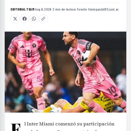
EDITORIAL TEAM
·
Aug 6, 2026
·
2 min de lectura
·
Fuente:
fmimpacto107.com.ar
E
l Inter Miami comenzó su participación