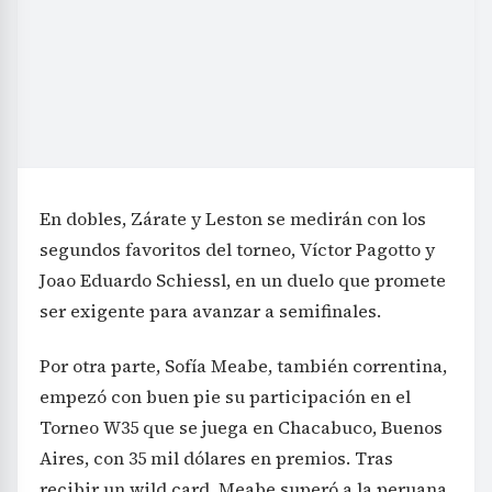
En dobles, Zárate y Leston se medirán con los
segundos favoritos del torneo, Víctor Pagotto y
Joao Eduardo Schiessl, en un duelo que promete
ser exigente para avanzar a semifinales.
Por otra parte, Sofía Meabe, también correntina,
empezó con buen pie su participación en el
Torneo W35 que se juega en Chacabuco, Buenos
Aires, con 35 mil dólares en premios. Tras
recibir un wild card, Meabe superó a la peruana