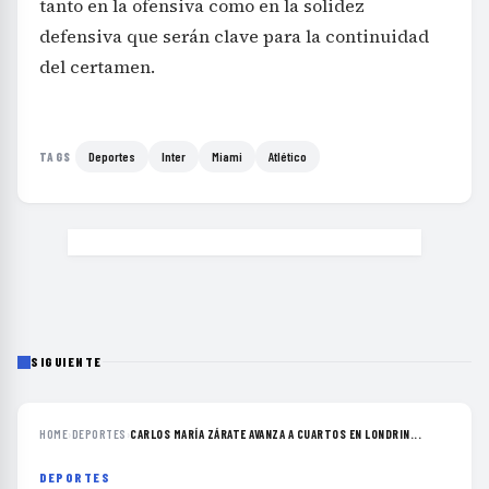
tanto en la ofensiva como en la solidez
defensiva que serán clave para la continuidad
del certamen.
Deportes
Inter
Miami
Atlético
TAGS
SIGUIENTE
HOME
›
DEPORTES
›
CARLOS MARÍA ZÁRATE AVANZA A CUARTOS EN LONDRIN...
DEPORTES