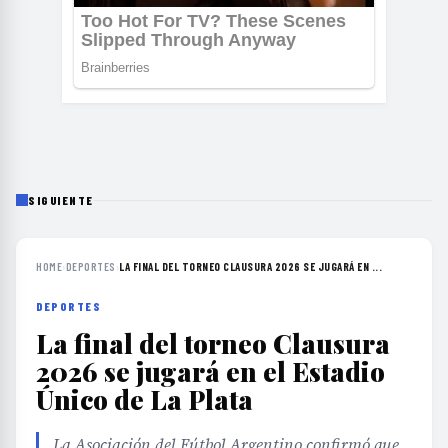
SIGUIENTE
HOME
›
DEPORTES
›
LA FINAL DEL TORNEO CLAUSURA 2026 SE JUGARÁ EN ...
DEPORTES
La final del torneo Clausura
2026 se jugará en el Estadio
Único de La Plata
La Asociación del Fútbol Argentino confirmó que