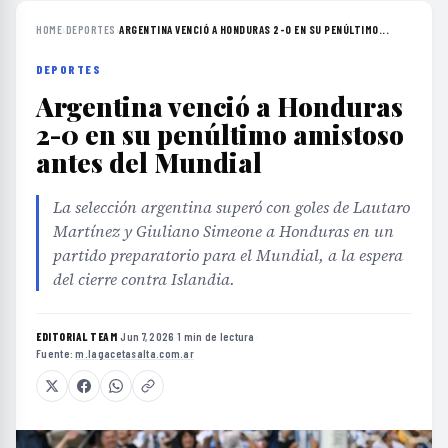
HOME
›
DEPORTES
›
ARGENTINA VENCIÓ A HONDURAS 2-0 EN SU PENÚLTIMO...
DEPORTES
Argentina venció a Honduras
2-0 en su penúltimo amistoso
antes del Mundial
La selección argentina superó con goles de Lautaro
Martínez y Giuliano Simeone a Honduras en un
partido preparatorio para el Mundial, a la espera
del cierre contra Islandia.
EDITORIAL TEAM
·
Jun 7, 2026
·
1 min de lectura
·
Fuente:
m.lagacetasalta.com.ar