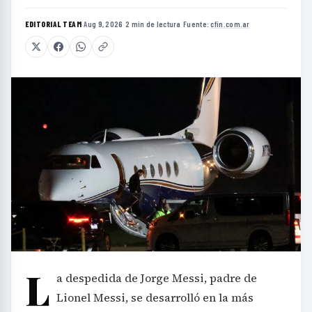
EDITORIAL TEAM
·
Aug 9, 2026
·
2 min de lectura
·
Fuente:
cfin.com.ar
L
a despedida de Jorge Messi, padre de
Lionel Messi, se desarrolló en la más