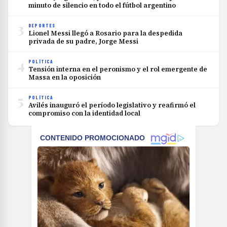
minuto de silencio en todo el fútbol argentino
3
DEPORTES
Lionel Messi llegó a Rosario para la despedida
privada de su padre, Jorge Messi
4
POLÍTICA
Tensión interna en el peronismo y el rol emergente de
Massa en la oposición
5
POLÍTICA
Avilés inauguró el período legislativo y reafirmó el
compromiso con la identidad local