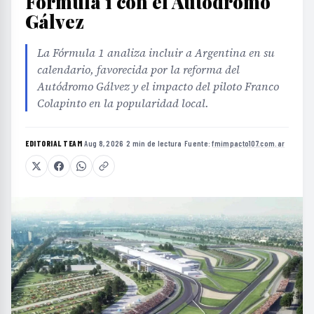
Fórmula 1 con el Autódromo
Gálvez
La Fórmula 1 analiza incluir a Argentina en su
calendario, favorecida por la reforma del
Autódromo Gálvez y el impacto del piloto Franco
Colapinto en la popularidad local.
EDITORIAL TEAM
·
Aug 8, 2026
·
2 min de lectura
·
Fuente:
fmimpacto107.com.ar