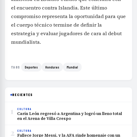
el encuentro contra Islandia. Este último
compromiso representa la oportunidad para que
el cuerpo técnico termine de definir la
estrategia y evaluar jugadores de cara al debut
mundialista.
Deportes
Honduras
Mundial
TAGS
RECIENTES
1
CULTURA
Carín León regresó a Argentina y logró un lleno total
en el Arena de Villa Crespo
2
CULTURA
Fallece Jorge Messi, y la AFA rinde homenaje con un