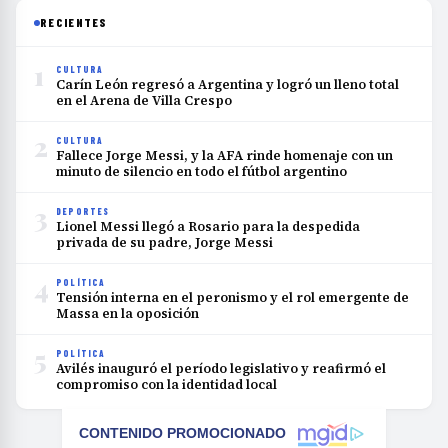
RECIENTES
1
CULTURA
Carín León regresó a Argentina y logró un lleno total
en el Arena de Villa Crespo
2
CULTURA
Fallece Jorge Messi, y la AFA rinde homenaje con un
minuto de silencio en todo el fútbol argentino
3
DEPORTES
Lionel Messi llegó a Rosario para la despedida
privada de su padre, Jorge Messi
4
POLÍTICA
Tensión interna en el peronismo y el rol emergente de
Massa en la oposición
5
POLÍTICA
Avilés inauguró el período legislativo y reafirmó el
compromiso con la identidad local