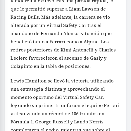
«undercut» exitoso tras una parada rápida, lo
que le permitió superar a Liam Lawson de
Racing Bulls. Más adelante, la carrera se vio
alterada por un Virtual Safety Car tras el
abandono de Fernando Alonso, situación que
benefició tanto a Ferrari como a Alpine. Los
retiros posteriores de Kimi Antonelli y Charles
Leclerc favorecieron el ascenso de Gasly y
Colapinto en la tabla de posiciones.
Lewis Hamilton se llevó la victoria utilizando
una estrategia distinta y aprovechando el
momento oportuno del Virtual Safety Car,
logrando su primer triunfo con el equipo Ferrari
y alcanzando un récord de 106 triunfos en
Fórmula 1. George Russell y Lando Norris
completaron el podio, mientras que sobre el