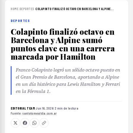
HOME
›
DEPORTES
›
COLAPINTO FINALIZÓ OCTAVO EN BARCELONA Y ALPINE...
DEPORTES
Colapinto finalizó octavo en
Barcelona y Alpine sumó
puntos clave en una carrera
marcada por Hamilton
Franco Colapinto logró un sólido octavo puesto en
el Gran Premio de Barcelona, aportando a Alpine
en un día histórico para Lewis Hamilton y Ferrari
en la Fórmula 1.
EDITORIAL TEAM
·
Jun 16, 2026
·
2 min de lectura
·
Fuente:
santotomealdia.com.ar