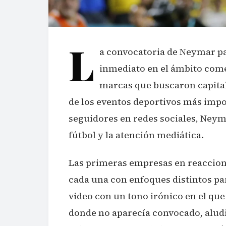
L
a convocatoria de Neymar pa
inmediato en el ámbito comer
marcas que buscaron capitali
de los eventos deportivos más imp
seguidores en redes sociales, Neyma
fútbol y la atención mediática.
Las primeras empresas en reaccion
cada una con enfoques distintos pa
video con un tono irónico en el qu
donde no aparecía convocado, aludi