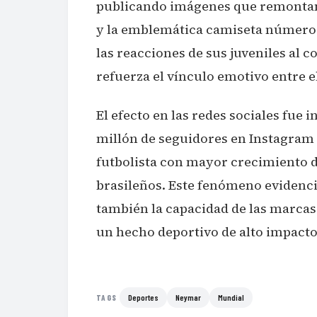
publicando imágenes que remontan 
y la emblemática camiseta número 
las reacciones de sus juveniles al 
refuerza el vínculo emotivo entre e
El efecto en las redes sociales fu
millón de seguidores en Instagram 
futbolista con mayor crecimiento d
brasileños. Este fenómeno evidencia
también la capacidad de las marcas 
un hecho deportivo de alto impacto
Deportes
Neymar
Mundial
TAGS