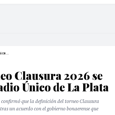
 EN ...
rneo Clausura 2026 se
adio Único de La Plata
 confirmó que la definición del torneo Clausura
, tras un acuerdo con el gobierno bonaerense que