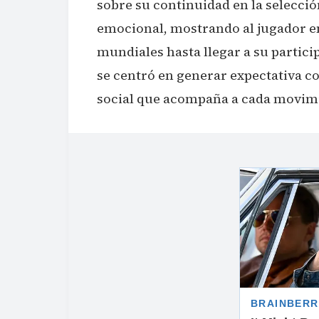
sobre su continuidad en la selecció
emocional, mostrando al jugador en
mundiales hasta llegar a su partic
se centró en generar expectativa c
social que acompaña a cada movim