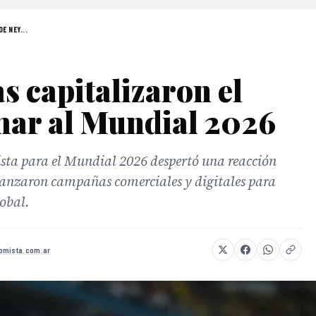
E NEY...
 capitalizaron el
mar al Mundial 2026
sta para el Mundial 2026 despertó una reacción
lanzaron campañas comerciales y digitales para
obal.
omista.com.ar