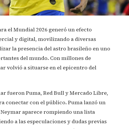
ra el Mundial 2026 generó un efecto
cial y digital, movilizando a diversas
zar la presencia del astro brasileño en uno
ortantes del mundo. Con millones de
r volvió a situarse en el epicentro del
ar fueron Puma, Red Bull y Mercado Libre,
ra conectar con el público. Puma lanzó un
e Neymar aparece rompiendo una lista
endo a las especulaciones y dudas previas