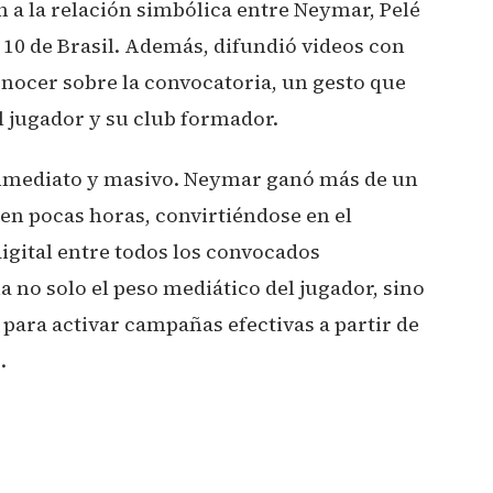
a la relación simbólica entre Neymar, Pelé
10 de Brasil. Además, difundió videos con
conocer sobre la convocatoria, un gesto que
l jugador y su club formador.
e inmediato y masivo. Neymar ganó más de un
en pocas horas, convirtiéndose en el
igital entre todos los convocados
 no solo el peso mediático del jugador, sino
para activar campañas efectivas a partir de
.