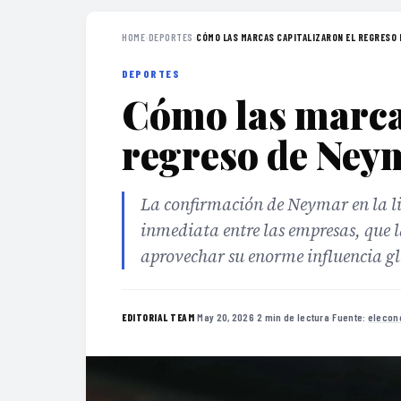
HOME
›
DEPORTES
›
CÓMO LAS MARCAS CAPITALIZARON EL REGRESO D
DEPORTES
Cómo las marcas
regreso de Ney
La confirmación de Neymar en la li
inmediata entre las empresas, que 
aprovechar su enorme influencia gl
·
May 20, 2026
·
2 min de lectura
·
Fuente:
elecon
EDITORIAL TEAM