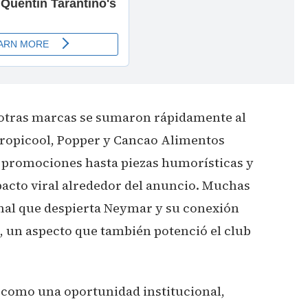
otras marcas se sumaron rápidamente al
opicool, Popper y Cancao Alimentos
 promociones hasta piezas humorísticas y
acto viral alrededor del anuncio. Muchas
onal que despierta Neymar y su conexión
a, un aspecto que también potenció el club
como una oportunidad institucional,