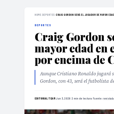
HOME
›
DEPORTES
›
CRAIG GORDON SERÁ EL JUGADOR DE MAYOR EDAD 
DEPORTES
Craig Gordon se
mayor edad en 
por encima de 
Aunque Cristiano Ronaldo jugará su
Gordon, con 43, será el futbolista 
·
Jun 3, 2026
·
2 min de lectura
·
Fuente:
revista
EDITORIAL TEAM