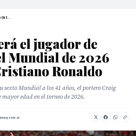
EN E...
rá el jugador de
el Mundial de 2026
Cristiano Ronaldo
 sexto Mundial a los 41 años, el portero Craig
de mayor edad en el torneo de 2026.
bamag.com.ar