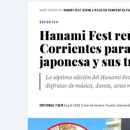
HOME
›
DEPORTES
›
HANAMI FEST REÚNE A MILES EN CORRIENTES PAR
DEPORTES
Hanami Fest reú
Corrientes para
japonesa y sus 
La séptima edición del Hanami Fest
disfrutar de música, danza, artes 
·
Aug 9, 2026
·
2 min de lectura
·
Fuente:
diarioel
EDITORIAL TEAM