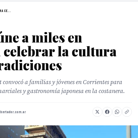
A CE...
ne a miles en
 celebrar la cultura
tradiciones
 convocó a familias y jóvenes en Corrientes para
marciales y gastronomía japonesa en la costanera.
libertador.com.ar