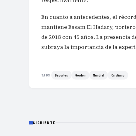
respectivamente.
En cuanto a antecedentes, el récor
mantiene Essam El Hadary, portero 
de 2018 con 45 años. La presencia d
subraya la importancia de la experi
Deportes
Gordon
Mundial
Cristiano
TAGS
SIGUIENTE