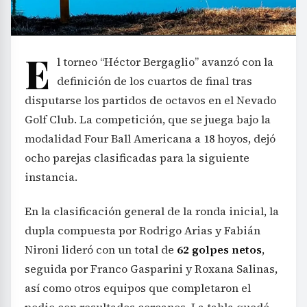
E
l torneo “Héctor Bergaglio” avanzó con la
definición de los cuartos de final tras
disputarse los partidos de octavos en el Nevado
Golf Club. La competición, que se juega bajo la
modalidad Four Ball Americana a 18 hoyos, dejó
ocho parejas clasificadas para la siguiente
instancia.
En la clasificación general de la ronda inicial, la
dupla compuesta por Rodrigo Arias y Fabián
Nironi lideró con un total de
62 golpes netos
,
seguida por Franco Gasparini y Roxana Salinas,
así como otros equipos que completaron el
podio con resultados cercanos. La tabla quedó