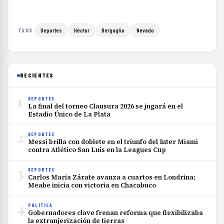
Deportes
Héctor
Bergaglio
Nevado
TAGS
RECIENTES
1
DEPORTES
La final del torneo Clausura 2026 se jugará en el
Estadio Único de La Plata
2
DEPORTES
Messi brilla con doblete en el triunfo del Inter Miami
contra Atlético San Luis en la Leagues Cup
3
DEPORTES
Carlos María Zárate avanza a cuartos en Londrina;
Meabe inicia con victoria en Chacabuco
4
POLÍTICA
Gobernadores clave frenan reforma que flexibilizaba
la extranjerización de tierras