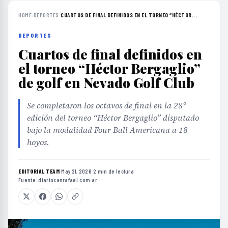
HOME
›
DEPORTES
›
CUARTOS DE FINAL DEFINIDOS EN EL TORNEO “HÉCTOR...
DEPORTES
Cuartos de final definidos en
el torneo “Héctor Bergaglio”
de golf en Nevado Golf Club
Se completaron los octavos de final en la 28º
edición del torneo “Héctor Bergaglio” disputado
bajo la modalidad Four Ball Americana a 18
hoyos.
EDITORIAL TEAM
·
May 21, 2026
·
2 min de lectura
·
Fuente:
diariosanrafael.com.ar