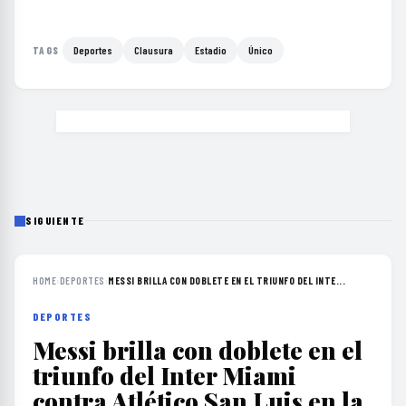
Deportes
Clausura
Estadio
Único
TAGS
SIGUIENTE
HOME
›
DEPORTES
›
MESSI BRILLA CON DOBLETE EN EL TRIUNFO DEL INTE...
DEPORTES
Messi brilla con doblete en el
triunfo del Inter Miami
contra Atlético San Luis en la