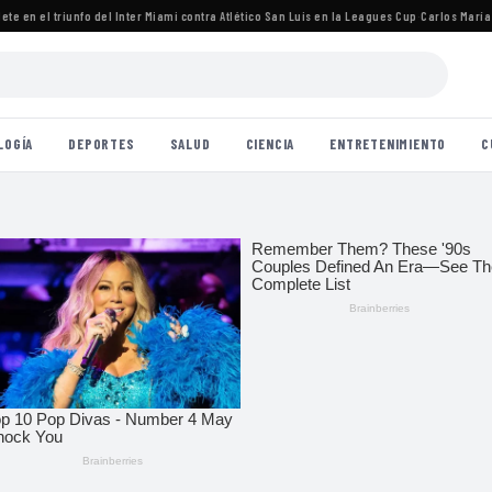
en el triunfo del Inter Miami contra Atlético San Luis en la Leagues Cup
·
Carlos María Zára
LOGÍA
DEPORTES
SALUD
CIENCIA
ENTRETENIMIENTO
C