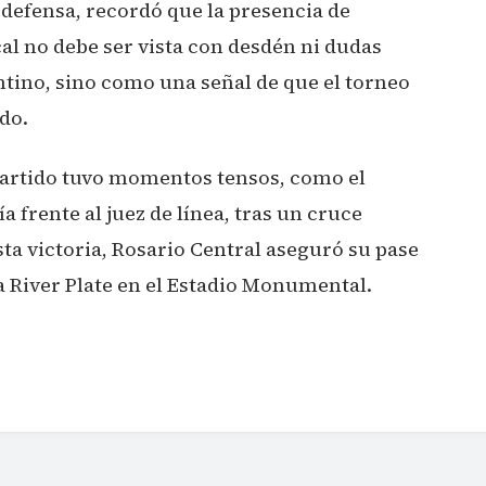
u defensa, recordó que la presencia de
al no debe ser vista con desdén ni dudas
ntino, sino como una señal de que el torneo
do.
 partido tuvo momentos tensos, como el
a frente al juez de línea, tras un cruce
ta victoria, Rosario Central aseguró su pase
a River Plate en el Estadio Monumental.