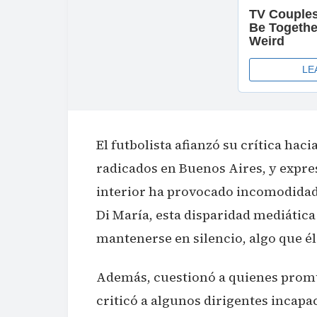
El futbolista afianzó su crítica hac
radicados en Buenos Aires, y expres
interior ha provocado incomodidad 
Di María, esta disparidad mediática 
mantenerse en silencio, algo que é
Además, cuestionó a quienes promu
criticó a algunos dirigentes incapa