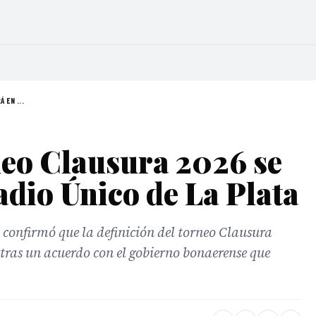
 EN ...
rneo Clausura 2026 se
adio Único de La Plata
 confirmó que la definición del torneo Clausura
, tras un acuerdo con el gobierno bonaerense que