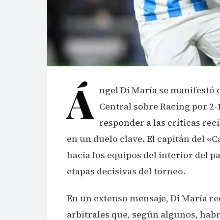
Á
ngel Di María se manifestó 
Central sobre Racing por 2-1
responder a las críticas re
en un duelo clave. El capitán del «
hacia los equipos del interior del 
etapas decisivas del torneo.
En un extenso mensaje, Di María re
arbitrales que, según algunos, habr