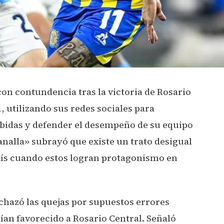
con contundencia tras la victoria de Rosario
, utilizando sus redes sociales para
cibidas y defender el desempeño de su equipo
Canalla» subrayó que existe un trato desigual
país cuando estos logran protagonismo en
chazó las quejas por supuestos errores
ían favorecido a Rosario Central. Señaló