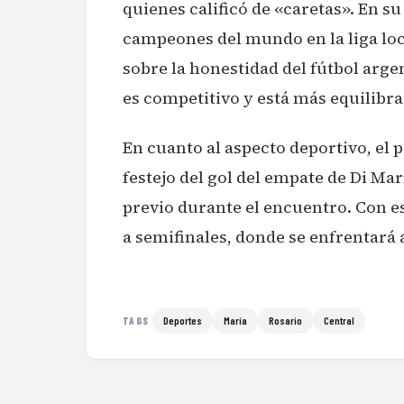
quienes calificó de «caretas». En s
campeones del mundo en la liga loc
sobre la honestidad del fútbol arge
es competitivo y está más equilibra
En cuanto al aspecto deportivo, el
festejo del gol del empate de Di Marí
previo durante el encuentro. Con es
a semifinales, donde se enfrentará 
Deportes
María
Rosario
Central
TAGS