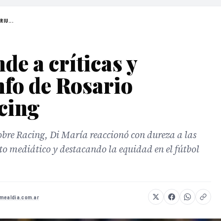
RIU...
de a críticas y
nfo de Rosario
cing
sobre Racing, Di María reaccionó con dureza a las
to mediático y destacando la equidad en el fútbol
omealdia.com.ar